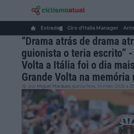
Estrada
Giro d'Italia Manager
Ant
▼
“Drama atrás de drama at
guionista o teria escrito” 
Volta a Itália foi o dia m
Grande Volta na memória 
por
Miguel Marques
quinta-feira, 14 maio 2026 a 2