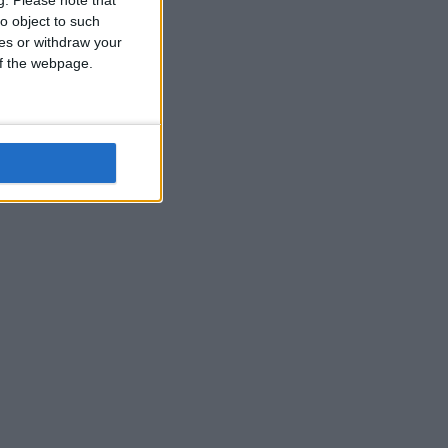
o object to such
ces or withdraw your
 of the webpage.