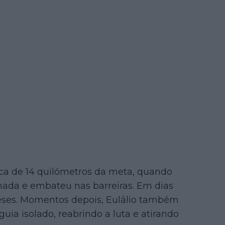
erca de 14 quilómetros da meta, quando
hada e embateu nas barreiras. Em dias
teses. Momentos depois, Eulálio também
ia isolado, reabrindo a luta e atirando