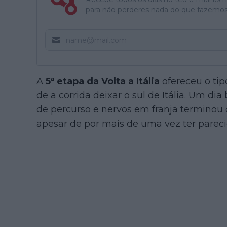
para não perderes nada do que fazemos
A
5ª etapa da Volta a Itália
ofereceu o tip
de a corrida deixar o sul de Itália. Um dia
de percurso e nervos em franja termino
apesar de por mais de uma vez ter parecid