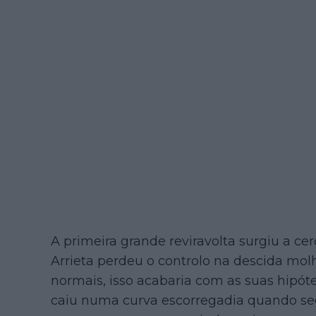
A primeira grande reviravolta surgiu a c
Arrieta perdeu o controlo na descida mol
normais, isso acabaria com as suas hipó
caiu numa curva escorregadia quando segu