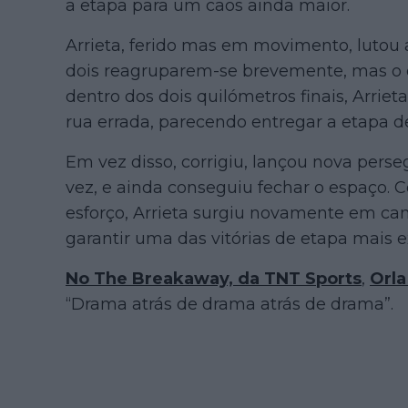
a etapa para um caos ainda maior.
Arrieta, ferido mas em movimento, lutou a
dois reagruparem-se brevemente, mas o 
dentro dos dois quilómetros finais, Arrie
rua errada, parecendo entregar a etapa de
Em vez disso, corrigiu, lançou nova perse
vez, e ainda conseguiu fechar o espaço. 
esforço, Arrieta surgiu novamente em cam
garantir uma das vitórias de etapa mais e
No The Breakaway, da TNT Sports
,
Orla
“Drama atrás de drama atrás de drama”.