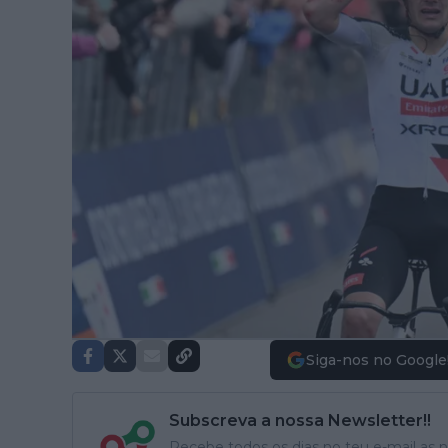
Siga-nos no Google
Subscreva a nossa Newsletter!!
Recebe todos os dias no teu e-mail as no