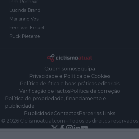
Pim Ronhaar
Lucinda Brand
Marianne Vos
Fem van Empel
Puck Pieterse
Quem somos
Equipa
Privacidade e Política de Cookies
Política de ética e boas práticas editoriais
Verificação de factos
Política de correção
Política de propriedade, financiamento e
publicidade
Publicidade
Contactos
Parcerias Links
©
2026
Ciclismoatual.com
-
Todos os direitos reservados
Powered by Newsifier