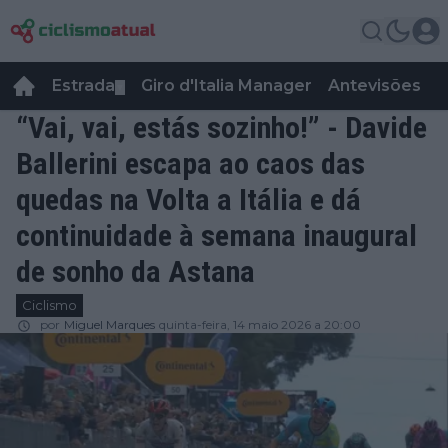
Estrada
Giro d'Italia Manager
Antevisões
R
▼
“Vai, vai, estás sozinho!” - Davide
Ballerini escapa ao caos das
quedas na Volta a Itália e dá
continuidade à semana inaugural
de sonho da Astana
Ciclismo
por
Miguel Marques
quinta-feira, 14 maio 2026 a 20:00