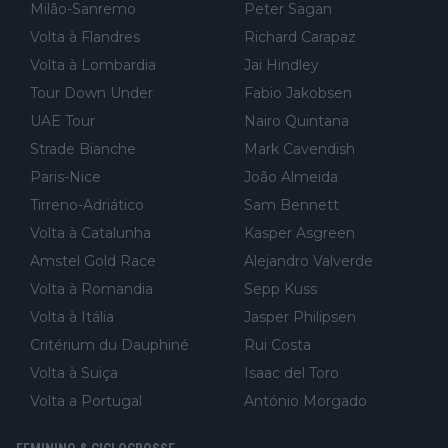
Milão-Sanremo
Peter Sagan
Volta à Flandres
Richard Carapaz
Volta à Lombardia
Jai Hindley
Tour Down Under
Fabio Jakobsen
UAE Tour
Nairo Quintana
Strade Bianche
Mark Cavendish
Paris-Nice
João Almeida
Tirreno-Adriático
Sam Bennett
Volta à Catalunha
Kasper Asgreen
Amstel Gold Race
Alejandro Valverde
Volta à Romandia
Sepp Kuss
Volta à Itália
Jasper Philipsen
Critérium du Dauphiné
Rui Costa
Volta à Suiça
Isaac del Toro
Volta a Portugal
António Morgado