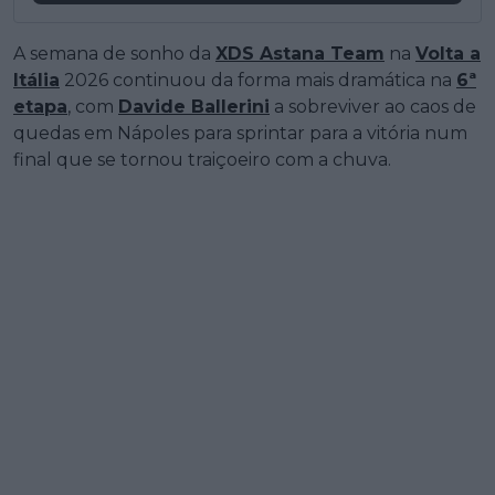
A semana de sonho da
XDS Astana Team
na
Volta a
Itália
2026 continuou da forma mais dramática na
6ª
etapa
, com
Davide Ballerini
a sobreviver ao caos de
quedas em Nápoles para sprintar para a vitória num
final que se tornou traiçoeiro com a chuva.