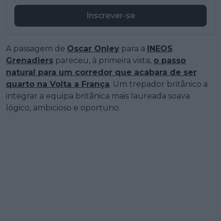
Inscrever-se
A passagem de
Oscar Onley
para a
INEOS
Grenadiers
pareceu, à primeira vista,
o passo
natural para um corredor que acabara de ser
quarto na Volta a França
. Um trepador britânico a
integrar a equipa britânica mais laureada soava
lógico, ambicioso e oportuno.