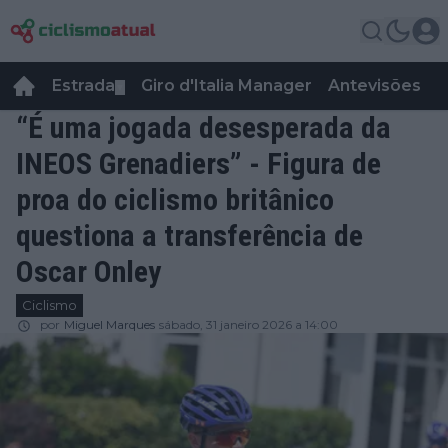
Estrada
Giro d'Italia Manager
Antevisões
R
▼
“É uma jogada desesperada da
INEOS Grenadiers” - Figura de
proa do ciclismo britânico
questiona a transferência de
Oscar Onley
Ciclismo
por
Miguel Marques
sábado, 31 janeiro 2026 a 14:00