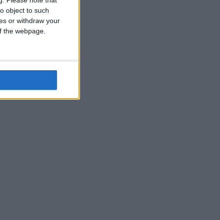
o object to such
ces or withdraw your
 of the webpage.