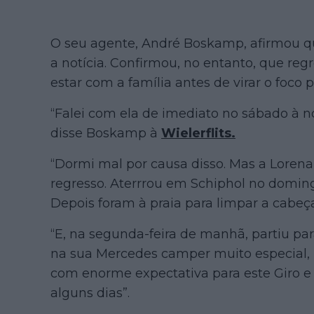
O seu agente, André Boskamp, afirmou qu
a notícia. Confirmou, no entanto, que regr
estar com a família antes de virar o foco 
“Falei com ela de imediato no sábado à n
disse Boskamp à
Wielerflits.
“Dormi mal por causa disso. Mas a Loren
regresso. Aterrrou em Schiphol no domin
Depois foram à praia para limpar a cabeça
“E, na segunda-feira de manhã, partiu p
na sua Mercedes camper muito especial, p
com enorme expectativa para este Giro e
alguns dias”.