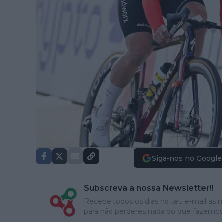
Siga-nos no Google
Subscreva a nossa Newsletter!!
Recebe todos os dias no teu e-mail as no
para não perderes nada do que fazemos