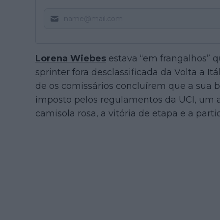
Lorena Wiebes
estava “em frangalhos” q
sprinter fora desclassificada da Volta a I
de os comissários concluírem que a sua b
imposto pelos regulamentos da UCI, um a
camisola rosa, a vitória de etapa e a parti