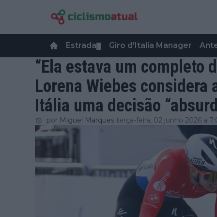
Estrada
Giro d'Italia Manager
Ant
▼
“Ela estava um completo d
Lorena Wiebes considera a
Itália uma decisão “absur
por
Miguel Marques
terça-feira, 02 junho 2026 a 7