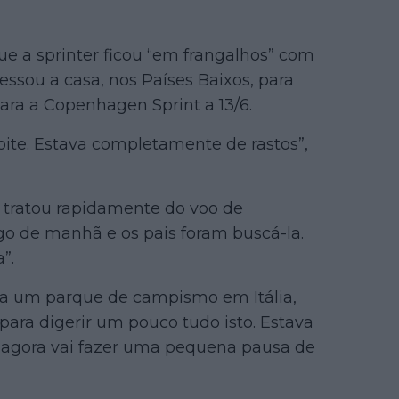
e a sprinter ficou “em frangalhos” com
essou a casa, nos Países Baixos, para
para a Copenhagen Sprint a 13/6.
oite. Estava completamente de rastos”,
a tratou rapidamente do voo de
go de manhã e os pais foram buscá-la.
”.
ara um parque de campismo em Itália,
ara digerir um pouco tudo isto. Estava
 agora vai fazer uma pequena pausa de