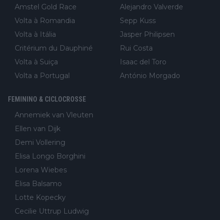
Amstel Gold Race
Alejandro Valverde
Volta à Romandia
Sepp Kuss
Volta à Itália
Jasper Philipsen
Critérium du Dauphiné
Rui Costa
Volta à Suiça
Isaac del Toro
Volta a Portugal
António Morgado
FEMININO & CICLOCROSSE
Annemiek van Vleuten
Ellen van Dijk
Demi Vollering
Elisa Longo Borghini
Lorena Wiebes
Elisa Balsamo
Lotte Kopecky
Cecilie Uttrup Ludwig