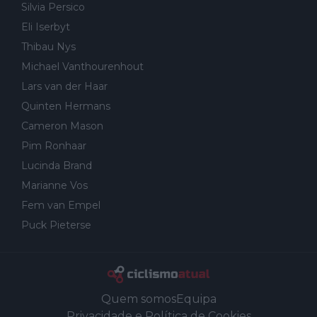
Silvia Persico
Eli Iserbyt
Thibau Nys
Michael Vanthourenhout
Lars van der Haar
Quinten Hermans
Cameron Mason
Pim Ronhaar
Lucinda Brand
Marianne Vos
Fem van Empel
Puck Pieterse
Quem somos
Equipa
Privacidade e Política de Cookies