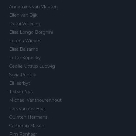
Annemiek van Vleuten
Ellen van Dijk
Demi Vollering
Elisa Longo Borghini
Lorena Wiebes
Elisa Balsamo
Lotte Kopecky
Cecilie Uttrup Ludwig
Silvia Persico
Eli Iserbyt
Thibau Nys
Michael Vanthourenhout
Lars van der Haar
Quinten Hermans
Cameron Mason
Pim Ronhaar