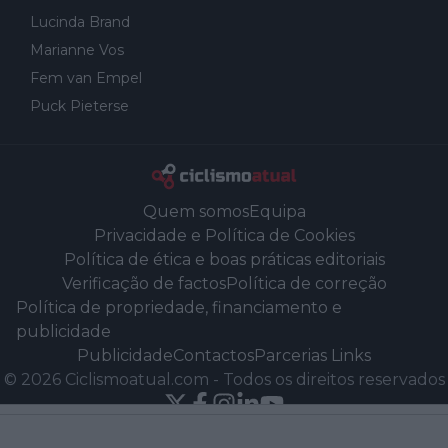
Lucinda Brand
Marianne Vos
Fem van Empel
Puck Pieterse
Quem somos
Equipa
Privacidade e Política de Cookies
Política de ética e boas práticas editoriais
Verificação de factos
Política de correção
Política de propriedade, financiamento e
publicidade
Publicidade
Contactos
Parcerias Links
©
2026
Ciclismoatual.com
-
Todos os direitos reservados
Powered by Newsifier