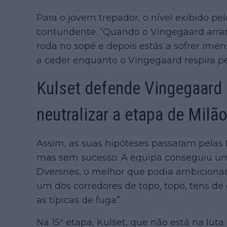
Para o jovem trepador, o nível exibido pel
contundente. “Quando o Vingegaard arra
roda no sopé e depois estás a sofrer imen
a ceder enquanto o Vingegaard respira pelo
Kulset defende Vingegaard 
neutralizar a etapa de Milã
Assim, as suas hipóteses passaram pelas f
mas sem sucesso. A equipa conseguiu uma
Dversnes, o melhor que podia ambicionar 
um dos corredores de topo, topo, tens de 
as típicas de fuga”.
Na 15ª etapa, Kulset, que não está na lut