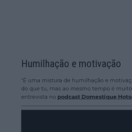
Humilhação e motivação
“É uma mistura de humilhação e motivação
do que tu, mas ao mesmo tempo é muito 
entrevista no
podcast Domestique Hots