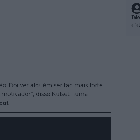
Talv
a "a
tros
ixam
rrid
e nã
ar p
e Po
corr
. Dói ver alguém ser tão mais forte
orri
sões
motivador”, disse Kulset numa
ente
eat
.
xemp
nar,
que l