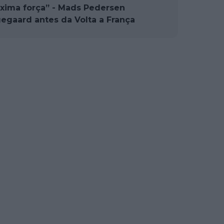
áxima força” - Mads Pedersen
gegaard antes da Volta a França