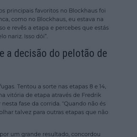
os principais favoritos no Blockhaus foi
nca, como no Blockhaus, eu estava na
so e revês a etapa e percebes que estás
 nariz. Isso dói”.
e a decisão do pelotão de
o
ugas. Tentou a sorte nas etapas 8 e 14,
 vitória de etapa através de Fredrik
nesta fase da corrida. “Quando não és
olhar talvez para outras etapas que não
a por um grande resultado, concordou