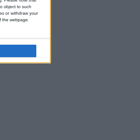
o object to such
ces or withdraw your
 of the webpage.