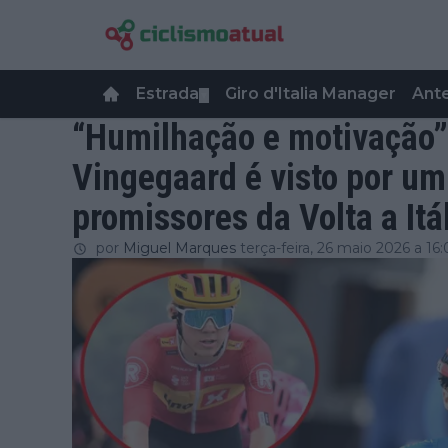
Estrada
Giro d'Italia Manager
Ant
▼
“Humilhação e motivação
Vingegaard é visto por um
promissores da Volta a Itá
por
Miguel Marques
terça-feira, 26 maio 2026 a 16