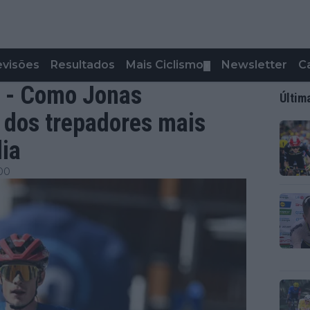
evisões
Resultados
Mais Ciclismo
Newsletter
C
▼
” - Como Jonas
Últim
 dos trepadores mais
lia
:00