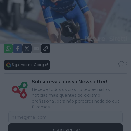
0
Siga-nos no Google!
Subscreva a nossa Newsletter!!
Recebe todos os dias no teu e-mail as
notícias mais quentes do ciclismo
profissional, para não perderes nada do que
fazemos.
Inscrever-se