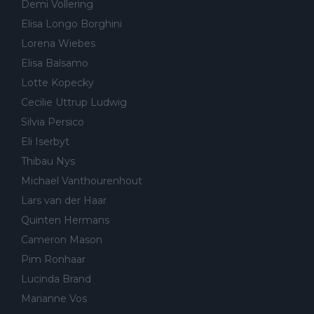
Demi Vollering
Elisa Longo Borghini
Lorena Wiebes
Elisa Balsamo
Lotte Kopecky
Cecilie Uttrup Ludwig
Silvia Persico
Eli Iserbyt
Thibau Nys
Michael Vanthourenhout
Lars van der Haar
Quinten Hermans
Cameron Mason
Pim Ronhaar
Lucinda Brand
Marianne Vos