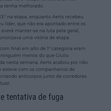
pa tenha melhorado.
13.º na etapa, enquanto Aerts recebeu
u líder, que não era apontado entre os
 everá manter-se na luta pela geral,
priorizava uma vitória de etapa.
com final em alto de 1ª categoria eram
r ninguém menos do que Giulio
rida nesta semana. Aerts acabou por não
ue esteve com os companheiros de
criando anticorpos junto de corredores
tuar.
e tentativa de fuga