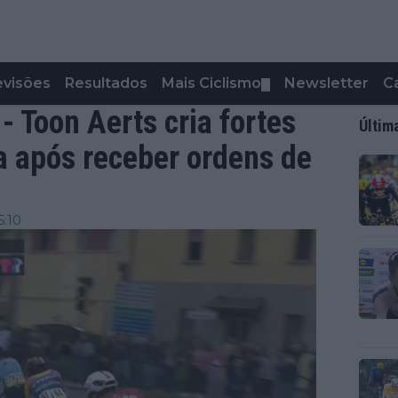
evisões
Resultados
Mais Ciclismo
Newsletter
C
▼
- Toon Aerts cria fortes
Últim
ia após receber ordens de
5:10