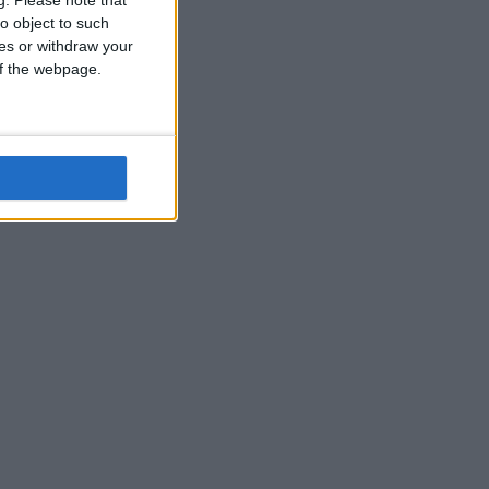
o object to such
ces or withdraw your
 of the webpage.