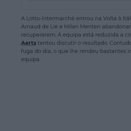
A Lotto-Intermarché entrou na Volta à Itá
Arnaud de Lie e Milan Menten abandonar
recuperarem. A equipa está reduzida a ci
Aerts
tentou discutir o resultado. Contud
fuga do dia, o que lhe rendeu bastantes i
equipa.