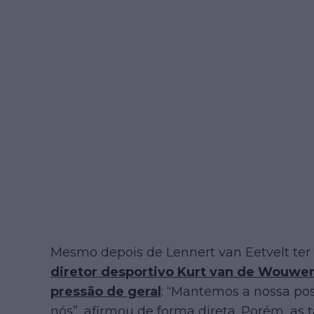
Mesmo depois de Lennert van Eetvelt ter
diretor desportivo Kurt van de Wouwer
pressão de geral
: “Mantemos a nossa pos
nós”, afirmou de forma direta. Porém, as 