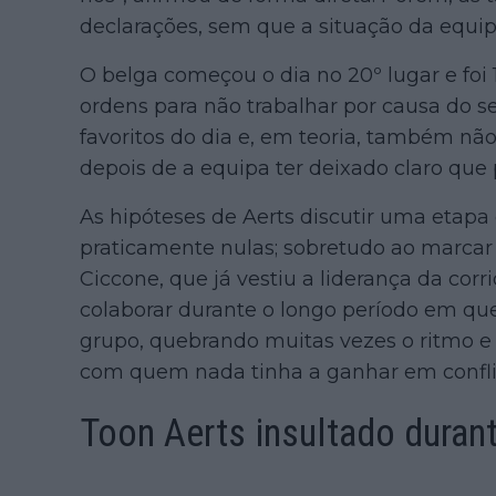
declarações, sem que a situação da equi
O belga começou o dia no 20º lugar e foi 
ordens para não trabalhar por causa do se
favoritos do dia e, em teoria, também não
depois de a equipa ter deixado claro que 
As hipóteses de Aerts discutir uma etapa 
praticamente nulas; sobretudo ao marca
Ciccone, que já vestiu a liderança da cor
colaborar durante o longo período em q
grupo, quebrando muitas vezes o ritmo e 
com quem nada tinha a ganhar em confli
Toon Aerts insultado durant