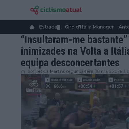
Estrada
Giro d'Italia Manager
Ant
▼
“Insultaram-me bastante” 
inimizades na Volta a Itál
equipa desconcertantes
por
Leticia Martins
segunda-feira, 18 maio 2026 a 1