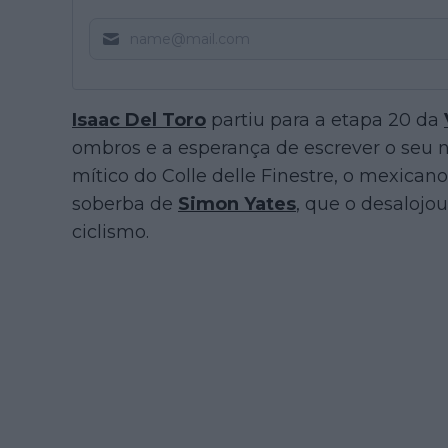
Isaac Del Toro
partiu para a etapa 20 da
ombros e a esperança de escrever o seu n
mítico do Colle delle Finestre, o mexicano
soberba de
Simon Yates
, que o desalojo
ciclismo.