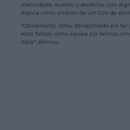
maturidade. Aceitou o desfecho com digni
Branca como símbolo de um Giro de afir
"Obviamente, estou desapontado por ter 
estar felizes como equipa por termos con
Itália", afirmou.