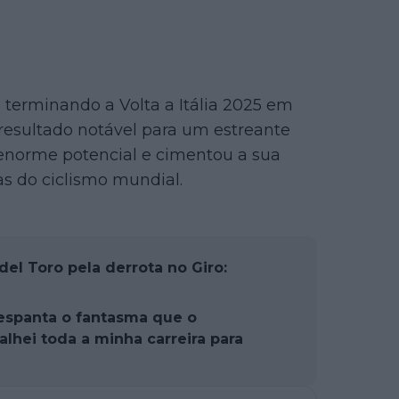
, terminando a Volta a Itália 2025 em
 resultado notável para um estreante
enorme potencial e cimentou a sua
 do ciclismo mundial.
del Toro pela derrota no Giro:
 espanta o fantasma que o
lhei toda a minha carreira para