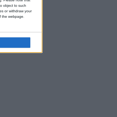
o object to such
ces or withdraw your
 of the webpage.