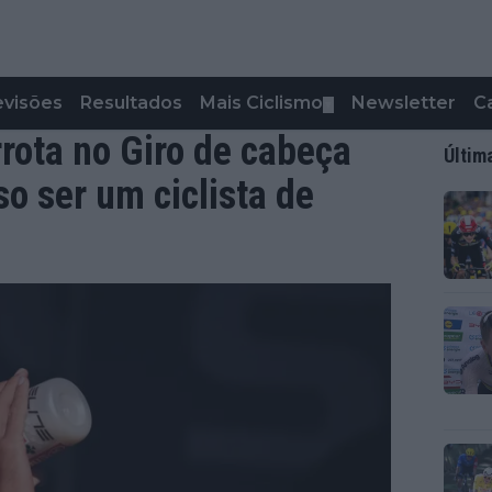
evisões
Resultados
Mais Ciclismo
Newsletter
C
▼
rrota no Giro de cabeça
Últim
o ser um ciclista de