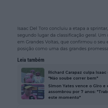
Isaac Del Toro concluiu a etapa a sprintar
segundo lugar da classificação geral. Um
em Grandes Voltas, que confirmou o seu 
posição como uma das grandes promessas
Leia também
Richard Carapaz culpa Isaac 
"Não soube correr bem"
Simon Yates vence o Giro e
assombrou por 7 anos: "Traba
este momento"