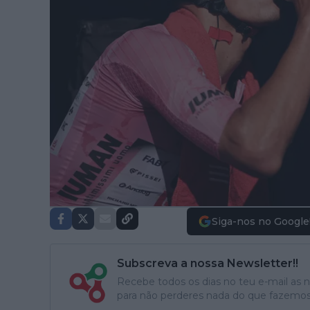
Siga-nos no Google
Subscreva a nossa Newsletter!!
Recebe todos os dias no teu e-mail as no
para não perderes nada do que fazemos