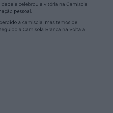
dade e celebrou a vitória na Camisola
mação pessoal.
perdido a camisola, mas temos de
seguido a Camisola Branca na Volta a