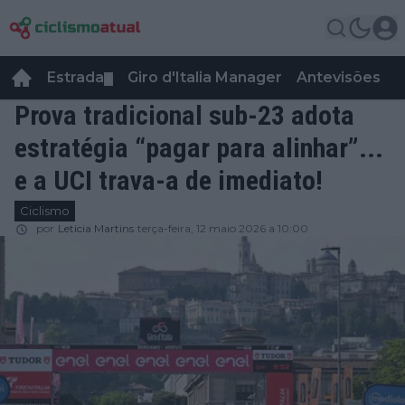
Estrada
Giro d'Italia Manager
Antevisões
R
▼
Prova tradicional sub-23 adota
estratégia “pagar para alinhar”...
e a UCI trava-a de imediato!
Ciclismo
por
Leticia Martins
terça-feira, 12 maio 2026 a 10:00