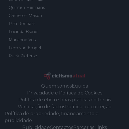
Quinten Hermans
Cameron Mason
Pim Ronhaar
Lucinda Brand
Marianne Vos
Fem van Empel
Puck Pieterse
Quem somos
Equipa
Privacidade e Política de Cookies
Política de ética e boas práticas editoriais
Verificação de factos
Política de correção
Política de propriedade, financiamento e
publicidade
Publicidade
Contactos
Parcerias Links