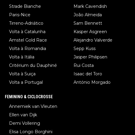
Strade Bianche
Mark Cavendish
Paris-Nice
João Almeida
Tirreno-Adriático
Sam Bennett
Volta à Catalunha
Kasper Asgreen
Amstel Gold Race
Alejandro Valverde
Volta à Romandia
Sepp Kuss
Volta à Itália
Jasper Philipsen
Critérium du Dauphiné
Rui Costa
Volta à Suiça
Isaac del Toro
Volta a Portugal
António Morgado
FEMININO & CICLOCROSSE
Annemiek van Vleuten
Ellen van Dijk
Demi Vollering
Elisa Longo Borghini