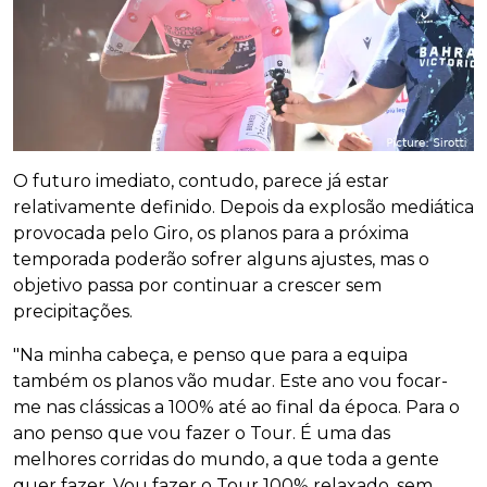
O futuro imediato, contudo, parece já estar
relativamente definido. Depois da explosão mediática
provocada pelo Giro, os planos para a próxima
temporada poderão sofrer alguns ajustes, mas o
objetivo passa por continuar a crescer sem
precipitações.
"Na minha cabeça, e penso que para a equipa
também os planos vão mudar. Este ano vou focar-
me nas clássicas a 100% até ao final da época. Para o
ano penso que vou fazer o Tour. É uma das
melhores corridas do mundo, a que toda a gente
quer fazer. Vou fazer o Tour 100% relaxado, sem