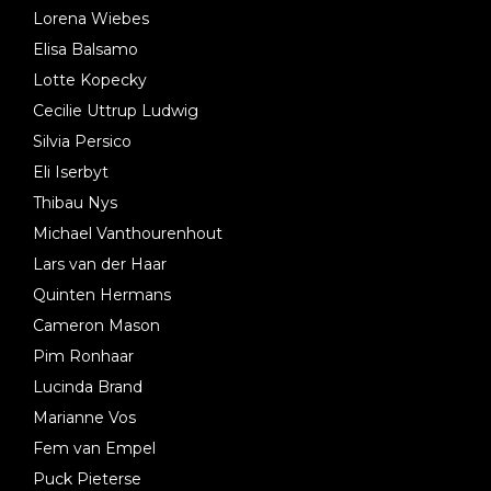
Lorena Wiebes
Elisa Balsamo
Lotte Kopecky
Cecilie Uttrup Ludwig
Silvia Persico
Eli Iserbyt
Thibau Nys
Michael Vanthourenhout
Lars van der Haar
Quinten Hermans
Cameron Mason
Pim Ronhaar
Lucinda Brand
Marianne Vos
Fem van Empel
Puck Pieterse