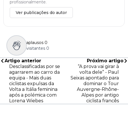
profissionalmente.
Ver publicações do autor
aplausos
0
visitantes
0
Artigo anterior
Próximo artigo
Desclassificadas por se
“A prova vai girar à
agarrarem ao carro da
volta dele” - Paul
equipa - Mais duas
Seixas apontado para
ciclistas expulsas da
dominar o Tour
Volta a Itália feminina
Auvergne-Rhône-
após a polémica com
Alpes por antigo
Lorena Wiebes
ciclista francês