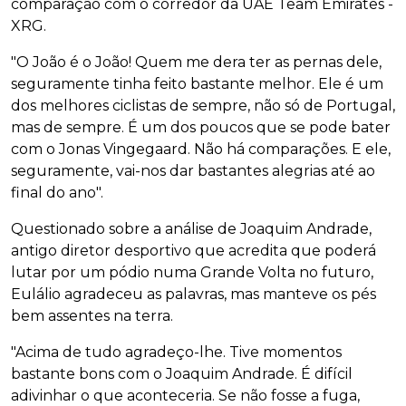
comparação com o corredor da UAE Team Emirates -
XRG.
"O João é o João! Quem me dera ter as pernas dele,
seguramente tinha feito bastante melhor. Ele é um
dos melhores ciclistas de sempre, não só de Portugal,
mas de sempre. É um dos poucos que se pode bater
com o Jonas Vingegaard. Não há comparações. E ele,
seguramente, vai-nos dar bastantes alegrias até ao
final do ano".
Questionado sobre a análise de Joaquim Andrade,
antigo diretor desportivo que acredita que poderá
lutar por um pódio numa Grande Volta no futuro,
Eulálio agradeceu as palavras, mas manteve os pés
bem assentes na terra.
"Acima de tudo agradeço-lhe. Tive momentos
bastante bons com o Joaquim Andrade. É difícil
adivinhar o que aconteceria. Se não fosse a fuga,