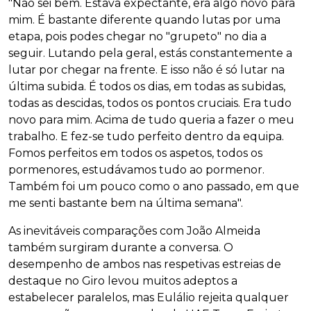
"Não sei bem. Estava expectante, era algo novo para
mim. É bastante diferente quando lutas por uma
etapa, pois podes chegar no "grupeto" no dia a
seguir. Lutando pela geral, estás constantemente a
lutar por chegar na frente. E isso não é só lutar na
última subida. É todos os dias, em todas as subidas,
todas as descidas, todos os pontos cruciais. Era tudo
novo para mim. Acima de tudo queria a fazer o meu
trabalho. E fez-se tudo perfeito dentro da equipa.
Fomos perfeitos em todos os aspetos, todos os
pormenores, estudávamos tudo ao pormenor.
Também foi um pouco como o ano passado, em que
me senti bastante bem na última semana".
As inevitáveis comparações com João Almeida
também surgiram durante a conversa. O
desempenho de ambos nas respetivas estreias de
destaque no Giro levou muitos adeptos a
estabelecer paralelos, mas Eulálio rejeita qualquer