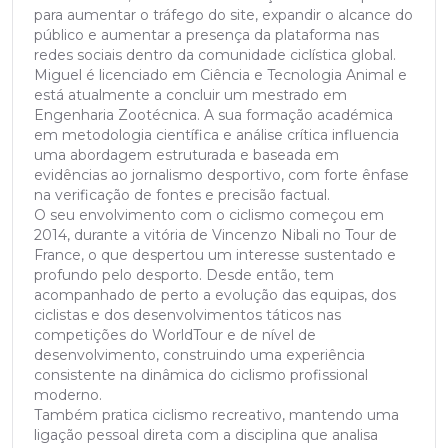
para aumentar o tráfego do site, expandir o alcance do
público e aumentar a presença da plataforma nas
redes sociais dentro da comunidade ciclística global.
Miguel é licenciado em Ciência e Tecnologia Animal e
está atualmente a concluir um mestrado em
Engenharia Zootécnica. A sua formação académica
em metodologia científica e análise crítica influencia
uma abordagem estruturada e baseada em
evidências ao jornalismo desportivo, com forte ênfase
na verificação de fontes e precisão factual.
O seu envolvimento com o ciclismo começou em
2014, durante a vitória de Vincenzo Nibali no Tour de
France, o que despertou um interesse sustentado e
profundo pelo desporto. Desde então, tem
acompanhado de perto a evolução das equipas, dos
ciclistas e dos desenvolvimentos táticos nas
competições do WorldTour e de nível de
desenvolvimento, construindo uma experiência
consistente na dinâmica do ciclismo profissional
moderno.
Também pratica ciclismo recreativo, mantendo uma
ligação pessoal direta com a disciplina que analisa