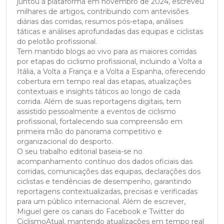
juntou à plataforma em novembro de 2024, escreveu
milhares de artigos, contribuindo com antevisões
diárias das corridas, resumos pós-etapa, análises
táticas e análises aprofundadas das equipas e ciclistas
do pelotão profissional.
Tem mantido blogs ao vivo para as maiores corridas
por etapas do ciclismo profissional, incluindo a Volta a
Itália, a Volta a França e a Volta a Espanha, oferecendo
cobertura em tempo real das etapas, atualizações
contextuais e insights táticos ao longo de cada
corrida. Além de suas reportagens digitais, tem
assistido pessoalmente a eventos de ciclismo
profissional, fortalecendo sua compreensão em
primeira mão do panorama competitivo e
organizacional do desporto.
O seu trabalho editorial baseia-se no
acompanhamento contínuo dos dados oficiais das
corridas, comunicações das equipas, declarações dos
ciclistas e tendências de desempenho, garantindo
reportagens contextualizadas, precisas e verificadas
para um público internacional. Além de escrever,
Miguel gere os canais do Facebook e Twitter do
CiclismoAtual, mantendo atualizações em tempo real