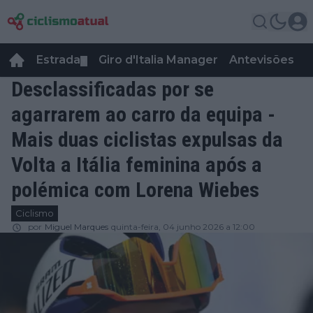
Estrada
Giro d'Italia Manager
Antevisões
R
▼
Desclassificadas por se
agarrarem ao carro da equipa -
Mais duas ciclistas expulsas da
Volta a Itália feminina após a
polémica com Lorena Wiebes
Ciclismo
por
Miguel Marques
quinta-feira, 04 junho 2026 a 12:00