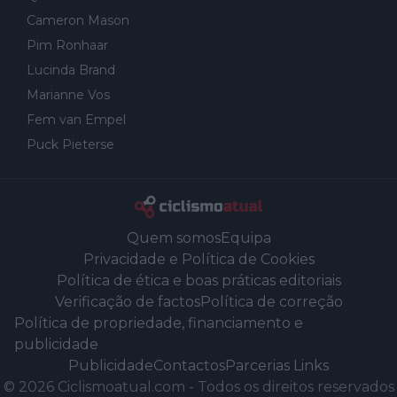
Cameron Mason
Pim Ronhaar
Lucinda Brand
Marianne Vos
Fem van Empel
Puck Pieterse
Quem somos
Equipa
Privacidade e Política de Cookies
Política de ética e boas práticas editoriais
Verificação de factos
Política de correção
Política de propriedade, financiamento e
publicidade
Publicidade
Contactos
Parcerias Links
©
2026
Ciclismoatual.com
-
Todos os direitos reservados