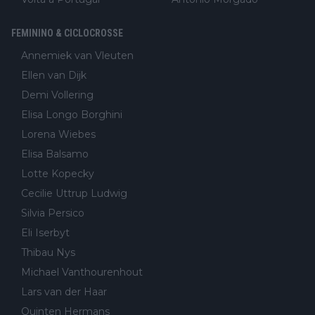
FEMININO & CICLOCROSSE
Annemiek van Vleuten
Ellen van Dijk
Demi Vollering
Elisa Longo Borghini
Lorena Wiebes
Elisa Balsamo
Lotte Kopecky
Cecilie Uttrup Ludwig
Silvia Persico
Eli Iserbyt
Thibau Nys
Michael Vanthourenhout
Lars van der Haar
Quinten Hermans