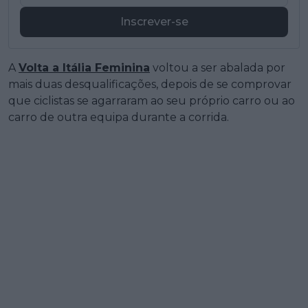
Inscrever-se
A
Volta a Itália Feminina
voltou a ser abalada por
mais duas desqualificações, depois de se comprovar
que ciclistas se agarraram ao seu próprio carro ou ao
carro de outra equipa durante a corrida.