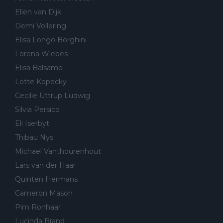
Ellen van Dijk
Demi Vollering
Elisa Longo Borghini
Lorena Wiebes
Elisa Balsamo
Lotte Kopecky
Cecilie Uttrup Ludwig
Silvia Persico
Eli Iserbyt
Thibau Nys
Michael Vanthourenhout
Lars van der Haar
Quinten Hermans
Cameron Mason
Pim Ronhaar
Lucinda Brand