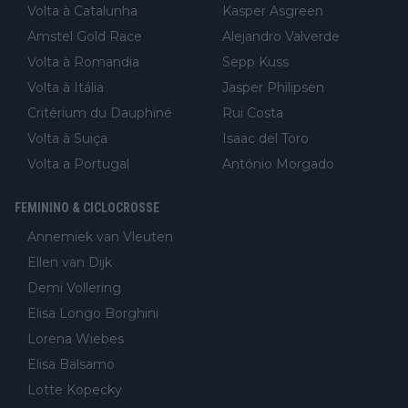
Volta à Catalunha
Kasper Asgreen
Amstel Gold Race
Alejandro Valverde
Volta à Romandia
Sepp Kuss
Volta à Itália
Jasper Philipsen
Critérium du Dauphiné
Rui Costa
Volta à Suiça
Isaac del Toro
Volta a Portugal
António Morgado
FEMININO & CICLOCROSSE
Annemiek van Vleuten
Ellen van Dijk
Demi Vollering
Elisa Longo Borghini
Lorena Wiebes
Elisa Balsamo
Lotte Kopecky