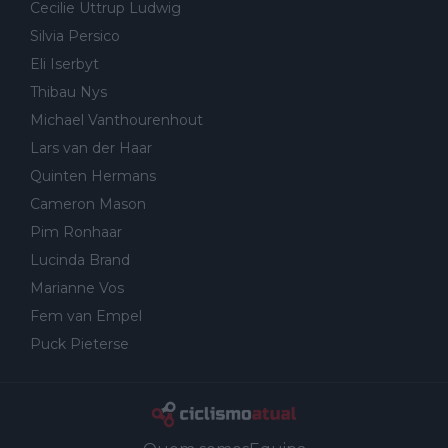
Cecilie Uttrup Ludwig
Silvia Persico
Eli Iserbyt
Thibau Nys
Michael Vanthourenhout
Lars van der Haar
Quinten Hermans
Cameron Mason
Pim Ronhaar
Lucinda Brand
Marianne Vos
Fem van Empel
Puck Pieterse