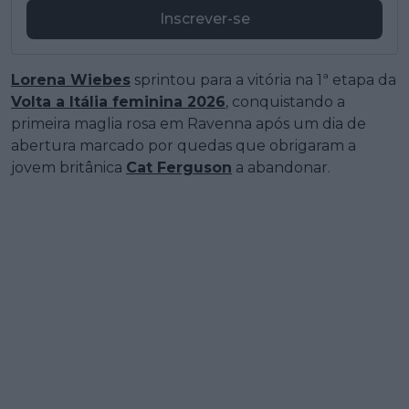
Inscrever-se
Lorena Wiebes
sprintou para a vitória na 1ª etapa da
Volta a Itália feminina 2026
, conquistando a
primeira maglia rosa em Ravenna após um dia de
abertura marcado por quedas que obrigaram a
jovem britânica
Cat Ferguson
a abandonar.