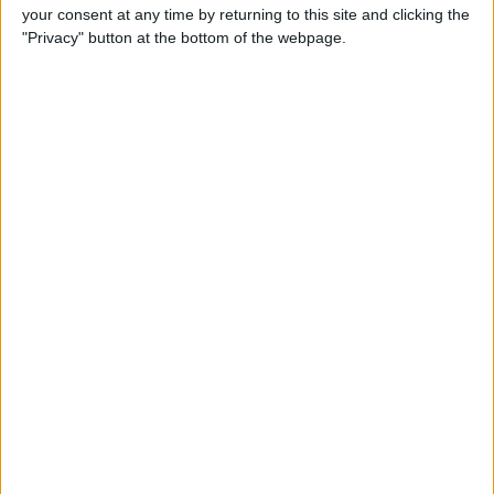
your consent at any time by returning to this site and clicking the
"Privacy" button at the bottom of the webpage.
Cosnefroy assumiu o controlo da prova ao
vencer a
etapa rainha de sábado
, em Pré-en-Pail-Saint-
Samson, e defendeu com segurança a liderança no
derradeiro dia. O triunfo final coroou uma prestação
sólida da UAE Team Emirates - XRG, que também