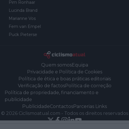
Pim Ronhaar
Lucinda Brand
Marianne Vos
Fem van Empel
Puck Pieterse
Quem somos
Equipa
Privacidade e Política de Cookies
Política de ética e boas práticas editoriais
Verificação de factos
Política de correção
Política de propriedade, financiamento e
publicidade
Publicidade
Contactos
Parcerias Links
©
2026
Ciclismoatual.com
-
Todos os direitos reservados
Powered by Newsifier