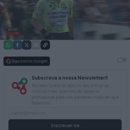
0
Siga-nos no Google!
Subscreva a nossa Newsletter!!
Recebe todos os dias no teu e-mail as
notícias mais quentes do ciclismo
profissional, para não perderes nada do que
fazemos.
Inscrever-se