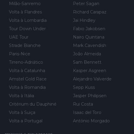
Milão-Sanremo
Peter Sagan
Volta à Flandres
Richard Carapaz
Volta à Lombardia
Jai Hindley
Tour Down Under
Fabio Jakobsen
UAE Tour
Nairo Quintana
Strade Bianche
Mark Cavendish
Paris-Nice
João Almeida
Tirreno-Adriático
Sam Bennett
Volta à Catalunha
Kasper Asgreen
Amstel Gold Race
Alejandro Valverde
Volta à Romandia
Sepp Kuss
Volta à Itália
Jasper Philipsen
Critérium du Dauphiné
Rui Costa
Volta à Suiça
Isaac del Toro
Volta a Portugal
António Morgado