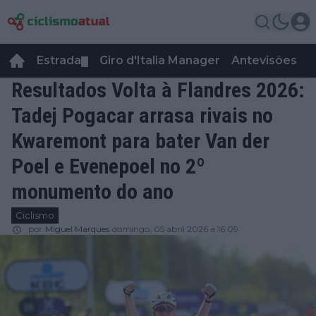
Estrada
Giro d'Italia Manager
Antevisões
R
▼
Resultados Volta à Flandres 2026:
Tadej Pogacar arrasa rivais no
Kwaremont para bater Van der
Poel e Evenepoel no 2º
monumento do ano
Ciclismo
por
Miguel Marques
domingo, 05 abril 2026 a 16:09