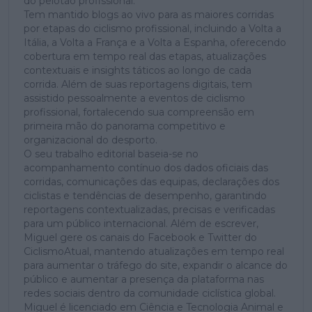
do pelotão profissional.
Tem mantido blogs ao vivo para as maiores corridas
por etapas do ciclismo profissional, incluindo a Volta a
Itália, a Volta a França e a Volta a Espanha, oferecendo
cobertura em tempo real das etapas, atualizações
contextuais e insights táticos ao longo de cada
corrida. Além de suas reportagens digitais, tem
assistido pessoalmente a eventos de ciclismo
profissional, fortalecendo sua compreensão em
primeira mão do panorama competitivo e
organizacional do desporto.
O seu trabalho editorial baseia-se no
acompanhamento contínuo dos dados oficiais das
corridas, comunicações das equipas, declarações dos
ciclistas e tendências de desempenho, garantindo
reportagens contextualizadas, precisas e verificadas
para um público internacional. Além de escrever,
Miguel gere os canais do Facebook e Twitter do
CiclismoAtual, mantendo atualizações em tempo real
para aumentar o tráfego do site, expandir o alcance do
público e aumentar a presença da plataforma nas
redes sociais dentro da comunidade ciclística global.
Miguel é licenciado em Ciência e Tecnologia Animal e