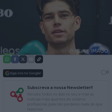
0
Siga-nos no Google!
Subscreva a nossa Newsletter!!
Recebe todos os dias no teu e-mail as
notícias mais quentes do ciclismo
profissional, para não perderes nada do que
fazemos.