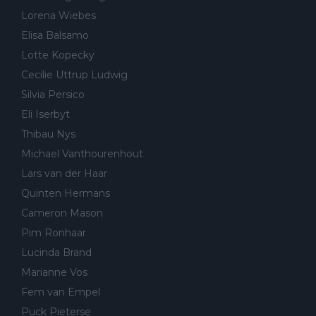
Lorena Wiebes
Elisa Balsamo
Lotte Kopecky
Cecilie Uttrup Ludwig
Silvia Persico
Eli Iserbyt
Thibau Nys
Michael Vanthourenhout
Lars van der Haar
Quinten Hermans
Cameron Mason
Pim Ronhaar
Lucinda Brand
Marianne Vos
Fem van Empel
Puck Pieterse