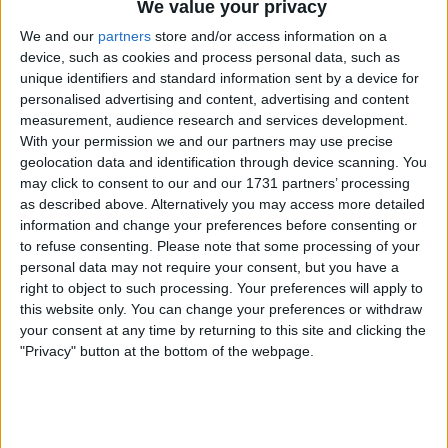
We value your privacy
We and our
partners
store and/or access information on a
device, such as cookies and process personal data, such as
unique identifiers and standard information sent by a device for
personalised advertising and content, advertising and content
measurement, audience research and services development.
With your permission we and our partners may use precise
geolocation data and identification through device scanning. You
may click to consent to our and our 1731 partners’ processing
as described above. Alternatively you may access more detailed
information and change your preferences before consenting or
to refuse consenting.
Please note that some processing of your
personal data may not require your consent, but you have a
right to object to such processing. Your preferences will apply to
this website only. You can change your preferences or withdraw
your consent at any time by returning to this site and clicking the
"Privacy" button at the bottom of the webpage.
Num momento em que ganham visibilidade, e
polémica, propostas para cobrar aos espectadores