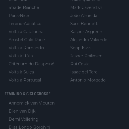
Strade Bianche
Mark Cavendish
Paris-Nice
João Almeida
Tirreno-Adriático
Sam Bennett
Volta à Catalunha
Kasper Asgreen
Amstel Gold Race
Alejandro Valverde
Volta à Romandia
Sepp Kuss
Volta à Itália
Jasper Philipsen
Critérium du Dauphiné
Rui Costa
Volta à Suiça
Isaac del Toro
Volta a Portugal
António Morgado
FEMININO & CICLOCROSSE
Annemiek van Vleuten
Ellen van Dijk
Demi Vollering
Elisa Longo Borghini