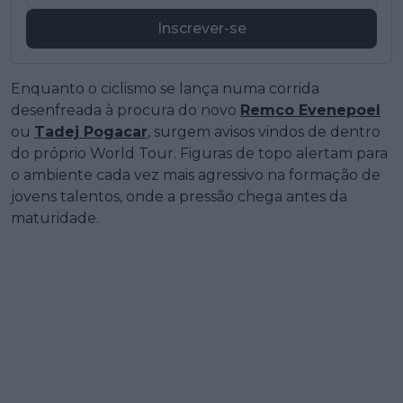
Inscrever-se
Enquanto o ciclismo se lança numa corrida
desenfreada à procura do novo
Remco Evenepoel
ou
Tadej Pogacar
, surgem avisos vindos de dentro
do próprio World Tour. Figuras de topo alertam para
o ambiente cada vez mais agressivo na formação de
jovens talentos, onde a pressão chega antes da
maturidade.