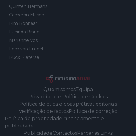
Quinten Hermans
Cameron Mason
Pim Ronhaar
Lucinda Brand
Marianne Vos
Fem van Empel
Puck Pieterse
Quem somos
Equipa
Privacidade e Política de Cookies
Política de ética e boas práticas editoriais
Verificação de factos
Política de correção
Política de propriedade, financiamento e
publicidade
Publicidade
Contactos
Parcerias Links