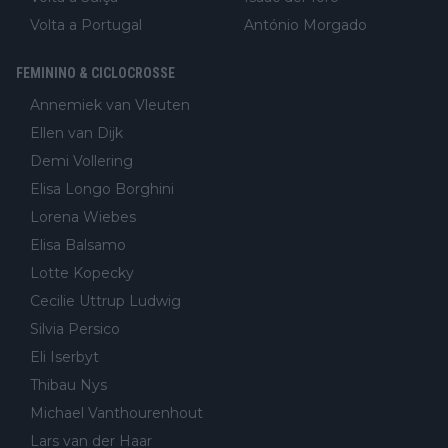
Volta a Portugal
António Morgado
FEMININO & CICLOCROSSE
Annemiek van Vleuten
Ellen van Dijk
Demi Vollering
Elisa Longo Borghini
Lorena Wiebes
Elisa Balsamo
Lotte Kopecky
Cecilie Uttrup Ludwig
Silvia Persico
Eli Iserbyt
Thibau Nys
Michael Vanthourenhout
Lars van der Haar