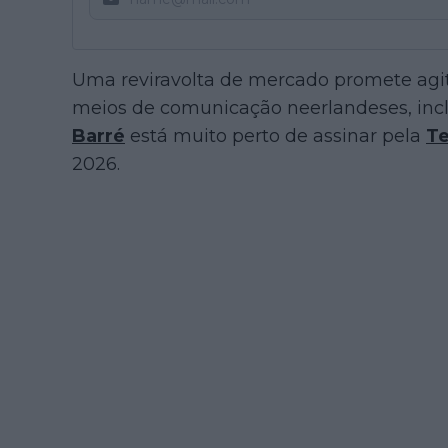
Uma reviravolta de mercado promete agit
meios de comunicação neerlandeses, inc
Barré
está muito perto de assinar pela
Te
2026.