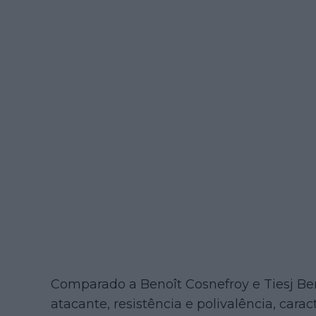
Comparado a Benoît Cosnefroy e Tiesj Ben
atacante, resistência e polivalência, cara