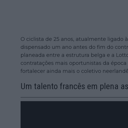
O ciclista de 25 anos, atualmente ligado 
dispensado um ano antes do fim do contr
planeada entre a estrutura belga e a Lot
contratações mais oportunistas da époc
fortalecer ainda mais o coletivo neerlandê
Um talento francês em plena a