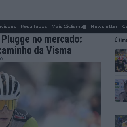
evisões
Resultados
Mais Ciclismo
Newsletter
C
▼
d Plugge no mercado:
Últim
 caminho da Visma
00