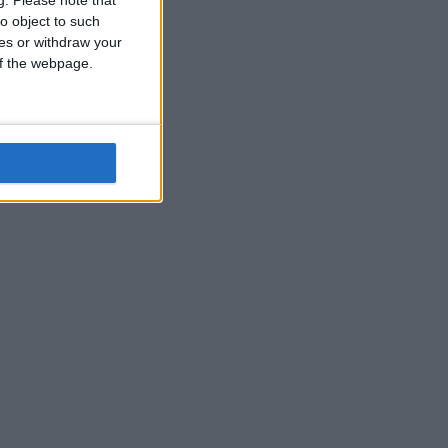
o object to such
ces or withdraw your
 of the webpage.