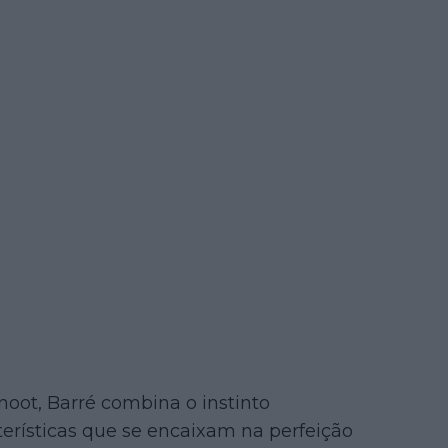
oot, Barré combina o instinto
cterísticas que se encaixam na perfeição