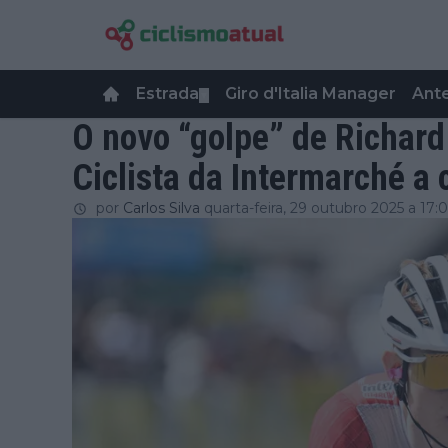
Estrada
Giro d'Italia Manager
Ant
▼
O novo “golpe” de Richar
Ciclista da Intermarché a
por
Carlos Silva
quarta-feira, 29 outubro 2025 a 17: