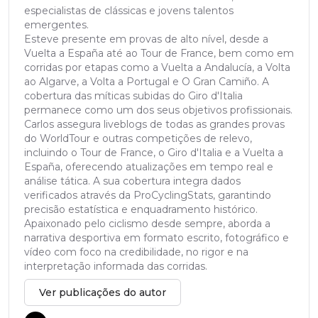
especialistas de clássicas e jovens talentos
emergentes.
Esteve presente em provas de alto nível, desde a
Vuelta a España até ao Tour de France, bem como em
corridas por etapas como a Vuelta a Andalucía, a Volta
ao Algarve, a Volta a Portugal e O Gran Camiño. A
cobertura das míticas subidas do Giro d'Italia
permanece como um dos seus objetivos profissionais.
Carlos assegura liveblogs de todas as grandes provas
do WorldTour e outras competições de relevo,
incluindo o Tour de France, o Giro d'Italia e a Vuelta a
España, oferecendo atualizações em tempo real e
análise tática. A sua cobertura integra dados
verificados através da ProCyclingStats, garantindo
precisão estatística e enquadramento histórico.
Apaixonado pelo ciclismo desde sempre, aborda a
narrativa desportiva em formato escrito, fotográfico e
vídeo com foco na credibilidade, no rigor e na
interpretação informada das corridas.
Ver publicações do autor