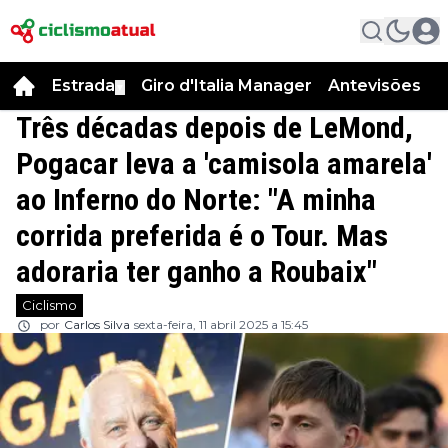
Estrada
Giro d'Italia Manager
Antevisões
R
▼
Três décadas depois de LeMond,
Pogacar leva a 'camisola amarela'
ao Inferno do Norte: "A minha
corrida preferida é o Tour. Mas
adoraria ter ganho a Roubaix"
Ciclismo
por
Carlos Silva
sexta-feira, 11 abril 2025 a 15:45