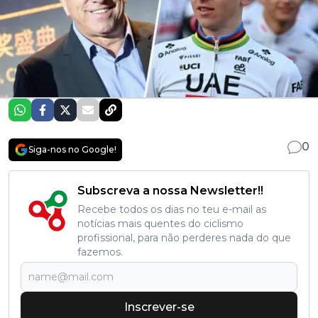
0
Siga-nos no Google!
Subscreva a nossa Newsletter!!
Recebe todos os dias no teu e-mail as
notícias mais quentes do ciclismo
profissional, para não perderes nada do que
fazemos.
Inscrever-se