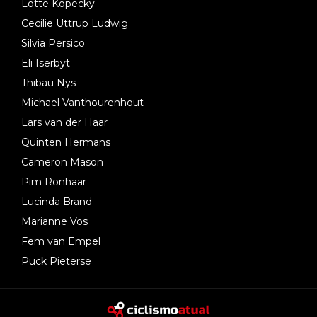
Lotte Kopecky
Cecilie Uttrup Ludwig
Silvia Persico
Eli Iserbyt
Thibau Nys
Michael Vanthourenhout
Lars van der Haar
Quinten Hermans
Cameron Mason
Pim Ronhaar
Lucinda Brand
Marianne Vos
Fem van Empel
Puck Pieterse