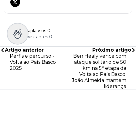
aplausos
0
visitantes
0
Artigo anterior
Próximo artigo
Perfis e percurso -
Ben Healy vence com
Volta ao País Basco
ataque solitário de 50
2025
km na 5ª etapa da
Volta ao País Basco,
João Almeida mantém
liderança