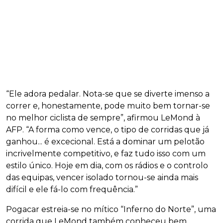
“Ele adora pedalar. Nota-se que se diverte imenso a
correr e, honestamente, pode muito bem tornar-se
no melhor ciclista de sempre”, afirmou LeMond à
AFP. “A forma como vence, o tipo de corridas que já
ganhou... é excecional. Está a dominar um pelotão
incrivelmente competitivo, e faz tudo isso com um
estilo único. Hoje em dia, com os rádios e o controlo
das equipas, vencer isolado tornou-se ainda mais
difícil e ele fá-lo com frequência.”
Pogacar estreia-se no mítico “Inferno do Norte”, uma
corrida que LeMond também conheceu bem.