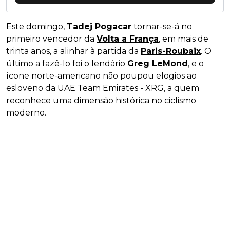
Este domingo,
Tadej Pogacar
tornar-se-á no
primeiro vencedor da
Volta a França
, em mais de
trinta anos, a alinhar à partida da
Paris-Roubaix
. O
último a fazê-lo foi o lendário
Greg LeMond
, e o
ícone norte-americano não poupou elogios ao
esloveno da UAE Team Emirates - XRG, a quem
reconhece uma dimensão histórica no ciclismo
moderno.