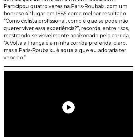
Participou quatro vezes na Paris-Roubaix, com um
honroso 4.º lugar em 1985 como melhor resultado.
“Como ciclista profissional, como é que se pode não
querer viver essa experiência?”, recorda, entre risos,
mostrando-se visivelmente apaixonado pela corrida.
“A Volta a França é a minha corrida preferida, claro,
mas a Paris-Roubaix... é aquela que eu adoraria ter
vencido.”