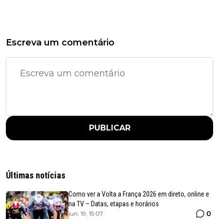
Escreva um comentário
PUBLICAR
Últimas notícias
Como ver a Volta a França 2026 em direto, online e
na TV – Datas, etapas e horários
0
jun. 19, 15:07