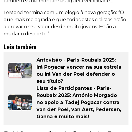
também subia montanhas àquela velocidade…”
LeMond termina com um elogio à nova geração: “O
que mais me agrada é que todos estes ciclistas estão
a provar o seu valor desde muito jovens. Estão a
mudar o desporto.”
Leia também
Antevisão - Paris-Roubaix 2025:
Irá Pogacar vencer na sua estreia
ou irá Van der Poel defender o
seu título?
Lista de Participantes - Paris-
Roubaix 2025: António Morgado
no apoio a Tadej Pogacar contra
van der Poel, van Aert, Pedersen,
Ganna e muito mais!