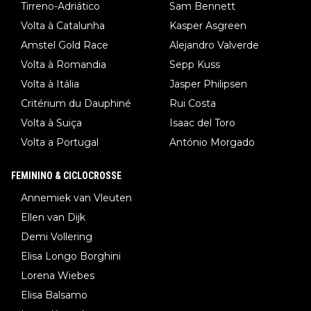
Tirreno-Adriático
Sam Bennett
Volta à Catalunha
Kasper Asgreen
Amstel Gold Race
Alejandro Valverde
Volta à Romandia
Sepp Kuss
Volta à Itália
Jasper Philipsen
Critérium du Dauphiné
Rui Costa
Volta à Suiça
Isaac del Toro
Volta a Portugal
António Morgado
FEMININO & CICLOCROSSE
Annemiek van Vleuten
Ellen van Dijk
Demi Vollering
Elisa Longo Borghini
Lorena Wiebes
Elisa Balsamo