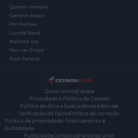
Quinten Hermans
Cameron Mason
Pim Ronhaar
Lucinda Brand
Marianne Vos
Fem van Empel
Puck Pieterse
Quem somos
Equipa
Privacidade e Política de Cookies
Política de ética e boas práticas editoriais
Verificação de factos
Política de correção
Política de propriedade, financiamento e
publicidade
Publicidade
Contactos
Parcerias Links