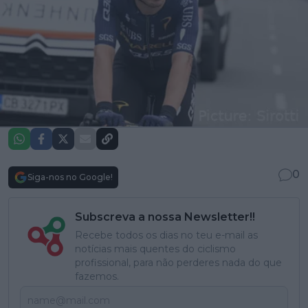
0
Siga-nos no Google!
Subscreva a nossa Newsletter!!
Recebe todos os dias no teu e-mail as
notícias mais quentes do ciclismo
profissional, para não perderes nada do que
fazemos.