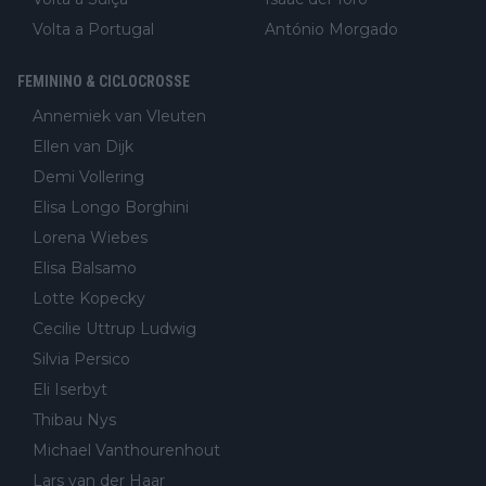
Volta a Portugal
António Morgado
FEMININO & CICLOCROSSE
Annemiek van Vleuten
Ellen van Dijk
Demi Vollering
Elisa Longo Borghini
Lorena Wiebes
Elisa Balsamo
Lotte Kopecky
Cecilie Uttrup Ludwig
Silvia Persico
Eli Iserbyt
Thibau Nys
Michael Vanthourenhout
Lars van der Haar