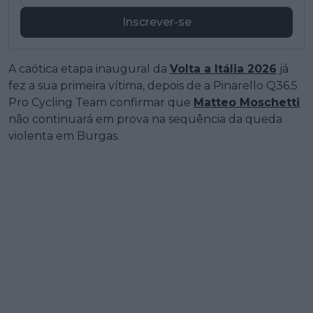
Inscrever-se
A caótica etapa inaugural da
Volta a Itália 2026
já
fez a sua primeira vítima, depois de a Pinarello Q36.5
Pro Cycling Team confirmar que
Matteo Moschetti
não continuará em prova na sequência da queda
violenta em Burgas.