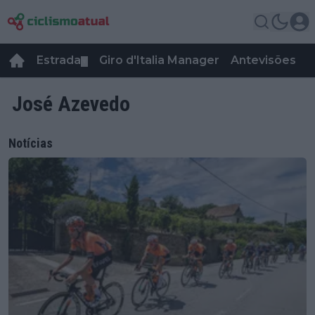
Estrada
Giro d'Italia Manager
Antevisões
R
▼
José Azevedo
Notícias