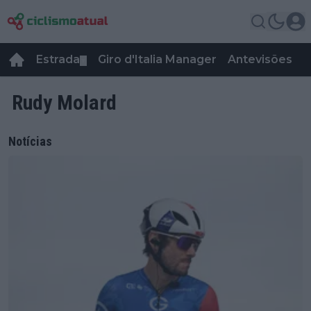
Estrada
Giro d'Italia Manager
Antevisões
R
▼
Rudy Molard
Notícias