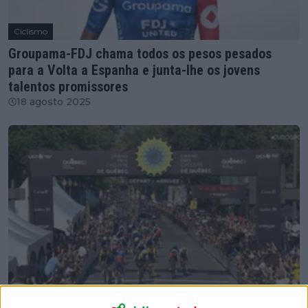
Ciclismo
Groupama-FDJ chama todos os pesos pesados
para a Volta a Espanha e junta-lhe os jovens
talentos promissores
18 agosto 2025