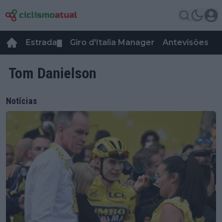
Estrada
Giro d'Italia Manager
Antevisões
R
▼
Tom Danielson
Notícias