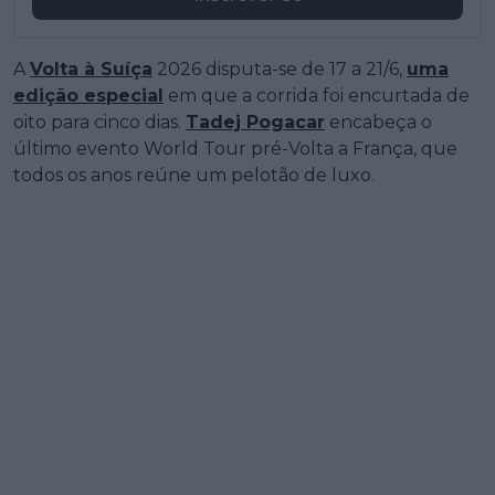
A
Volta à Suíça
2026 disputa-se de 17 a 21/6,
uma
edição especial
em que a corrida foi encurtada de
oito para cinco dias.
Tadej Pogacar
encabeça o
último evento World Tour pré-Volta a França, que
todos os anos reúne um pelotão de luxo.