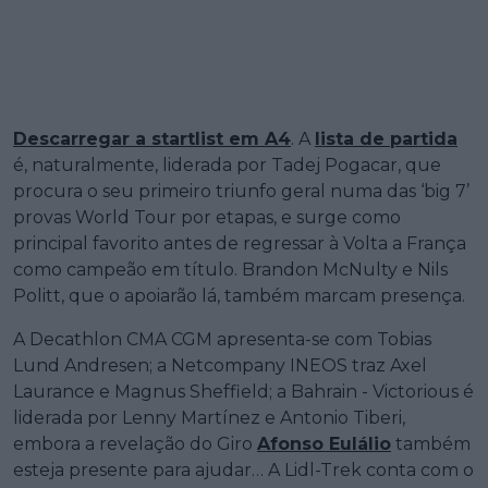
Descarregar a startlist em A4
. A
lista de partida
é, naturalmente, liderada por Tadej Pogacar, que
procura o seu primeiro triunfo geral numa das ‘big 7’
provas World Tour por etapas, e surge como
principal favorito antes de regressar à Volta a França
como campeão em título. Brandon McNulty e Nils
Politt, que o apoiarão lá, também marcam presença.
A Decathlon CMA CGM apresenta-se com Tobias
Lund Andresen; a Netcompany INEOS traz Axel
Laurance e Magnus Sheffield; a Bahrain - Victorious é
liderada por Lenny Martínez e Antonio Tiberi,
embora a revelação do Giro
Afonso Eulálio
também
esteja presente para ajudar… A Lidl-Trek conta com o