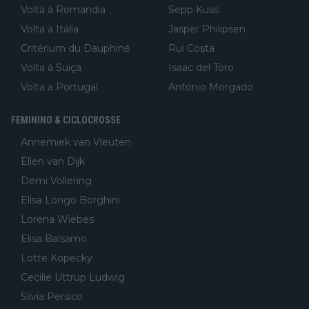
Volta à Romandia
Sepp Kuss
Volta à Itália
Jasper Philipsen
Critérium du Dauphiné
Rui Costa
Volta à Suiça
Isaac del Toro
Volta a Portugal
António Morgado
FEMININO & CICLOCROSSE
Annemiek van Vleuten
Ellen van Dijk
Demi Vollering
Elisa Longo Borghini
Lorena Wiebes
Elisa Balsamo
Lotte Kopecky
Cecilie Uttrup Ludwig
Silvia Persico