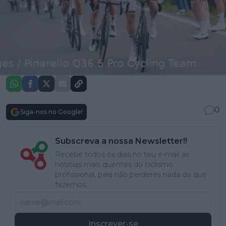
0
Siga-nos no Google!
Subscreva a nossa Newsletter!!
Recebe todos os dias no teu e-mail as
notícias mais quentes do ciclismo
profissional, para não perderes nada do que
fazemos.
Inscrever-se