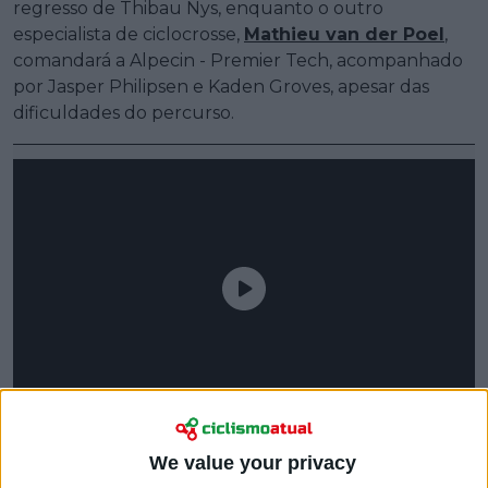
regresso de Thibau Nys, enquanto o outro
especialista de ciclocrosse,
Mathieu van der Poel
,
comandará a Alpecin - Premier Tech, acompanhado
por Jasper Philipsen e Kaden Groves, apesar das
dificuldades do percurso.
We value your privacy