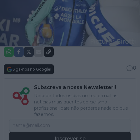
0
Siga-nos no Google!
Subscreva a nossa Newsletter!!
Recebe todos os dias no teu e-mail as
notícias mais quentes do ciclismo
profissional, para não perderes nada do que
fazemos.
Inscrever-se