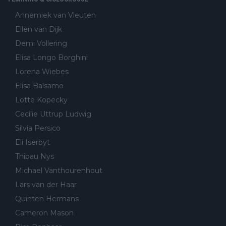
Annemiek van Vleuten
Ellen van Dijk
Demi Vollering
Elisa Longo Borghini
Lorena Wiebes
Elisa Balsamo
Lotte Kopecky
Cecilie Uttrup Ludwig
Silvia Persico
Eli Iserbyt
Thibau Nys
Michael Vanthourenhout
Lars van der Haar
Quinten Hermans
Cameron Mason