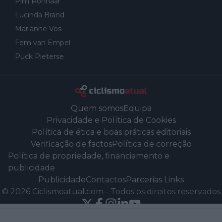
Pim Ronhaar
Lucinda Brand
Marianne Vos
Fem van Empel
Puck Pieterse
Quem somos
Equipa
Privacidade e Política de Cookies
Política de ética e boas práticas editoriais
Verificação de factos
Política de correção
Política de propriedade, financiamento e
publicidade
Publicidade
Contactos
Parcerias Links
©
2026
Ciclismoatual.com
-
Todos os direitos reservados
Powered by Newsifier