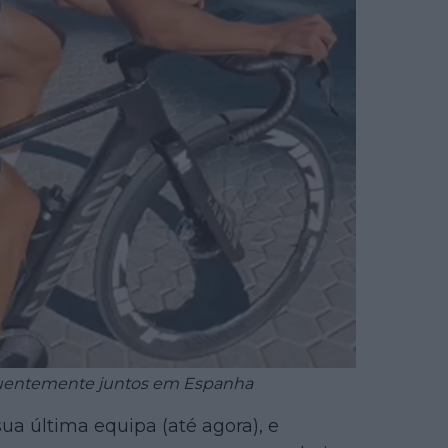
equentemente juntos em Espanha
ua última equipa (até agora), e