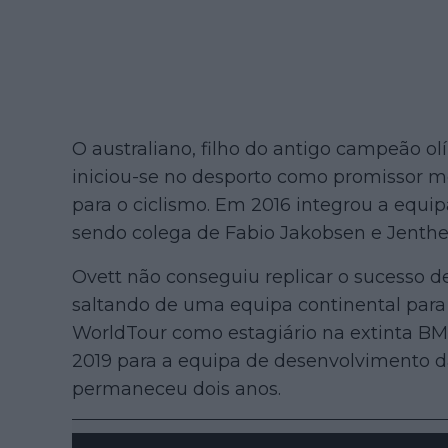
O australiano, filho do antigo campeão o
iniciou-se no desporto como promissor m
para o ciclismo. Em 2016 integrou a equ
sendo colega de Fabio Jakobsen e Jenthe 
Ovett não conseguiu replicar o sucesso 
saltando de uma equipa continental para
WorldTour como estagiário na extinta 
2019 para a equipa de desenvolvimento da
permaneceu dois anos.