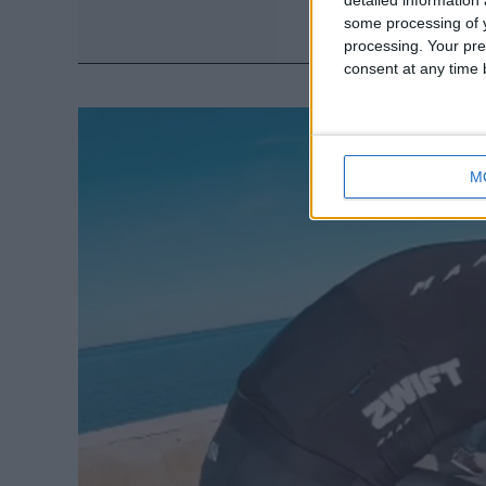
some processing of y
processing. Your pre
consent at any time b
M