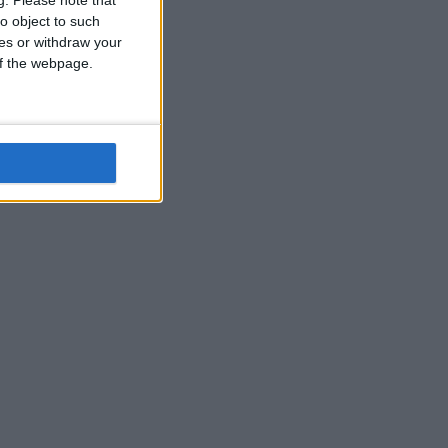
o object to such
ces or withdraw your
 of the webpage.