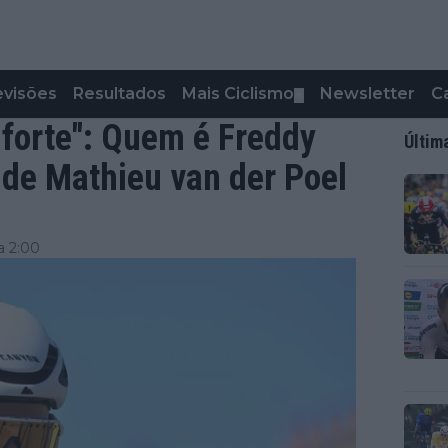
evisões
Resultados
Mais Ciclismo
Newsletter
C
▼
 forte": Quem é Freddy
Últim
o de Mathieu van der Poel
a 2:00