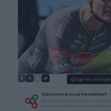
Siga-nos no Google
Subscreva a nossa Newsletter!!
Recebe todos os dias no teu e-mail as no
para não perderes nada do que fazemos