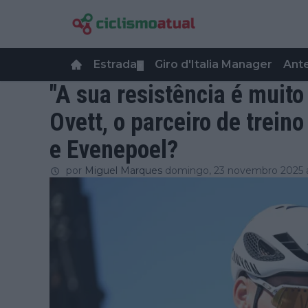
Estrada
Giro d'Italia Manager
Ant
▼
"A sua resistência é muito
Ovett, o parceiro de trein
e Evenepoel?
por
Miguel Marques
domingo, 23 novembro 2025 