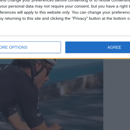
our personal data may not require your consent, but you have a right t
ferences will apply to this website only. You can change your preferen
y returning to this site and clicking the "Privacy" button at the bottom
ORE OPTIONS
AGREE