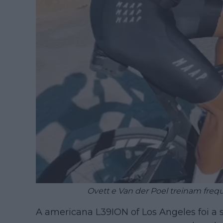
Ovett e Van der Poel treinam fr
A americana L39ION of Los Angeles foi a s