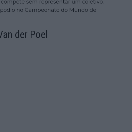
 compete sem representar um coletivo.
um pódio no Campeonato do Mundo de
 Van der Poel