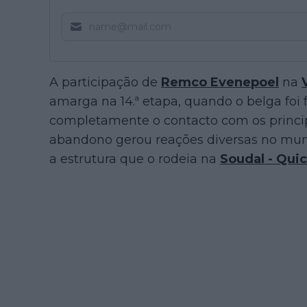
A participação de
Remco Evenepoel
na
amarga na 14.ª etapa, quando o belga foi
completamente o contacto com os principa
abandono gerou reações diversas no mundo
a estrutura que o rodeia na
Soudal - Qui