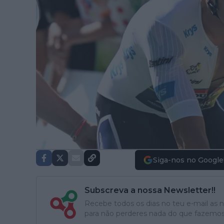
Siga-nos no Google
Subscreva a nossa Newsletter!!
Recebe todos os dias no teu e-mail as no
para não perderes nada do que fazemos