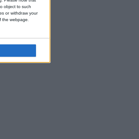
o object to such
ces or withdraw your
 of the webpage.