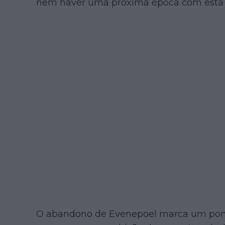
nem haver uma próxima época com esta 
O abandono de Evenepoel marca um pon