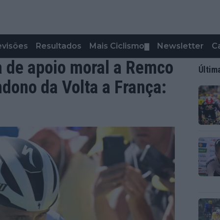
evisões
Resultados
Mais Ciclismo
Newsletter
C
▼
a de apoio moral a Remco
Últim
dono da Volta a França: