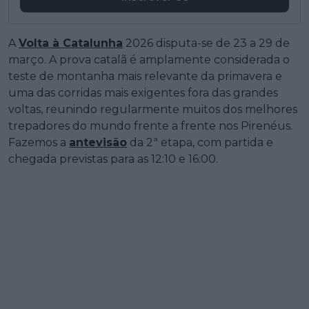
A
Volta à Catalunha
2026 disputa-se de 23 a 29 de
março. A prova catalã é amplamente considerada o
teste de montanha mais relevante da primavera e
uma das corridas mais exigentes fora das grandes
voltas, reunindo regularmente muitos dos melhores
trepadores do mundo frente a frente nos Pirenéus.
Fazemos a
antevisão
da 2ª etapa, com partida e
chegada previstas para as 12:10 e 16:00.