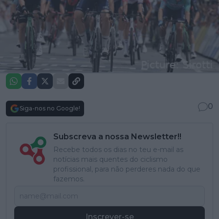
0
Siga-nos no Google!
Subscreva a nossa Newsletter!!
Recebe todos os dias no teu e-mail as
notícias mais quentes do ciclismo
profissional, para não perderes nada do que
fazemos.
Inscrever-se