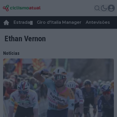
Estrada
Giro d'Italia Manager
Antevisões
R
▼
Ethan Vernon
Notícias