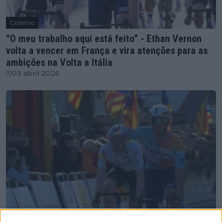
Ciclismo
“O meu trabalho aqui está feito” - Ethan Vernon
volta a vencer em França e vira atenções para as
ambições na Volta a Itália
09 abril 2026