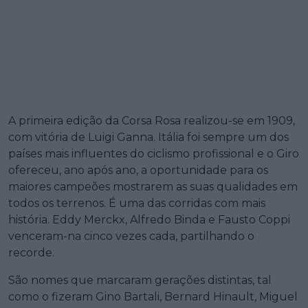
A primeira edição da Corsa Rosa realizou-se em 1909,
com vitória de Luigi Ganna. Itália foi sempre um dos
países mais influentes do ciclismo profissional e o Giro
ofereceu, ano após ano, a oportunidade para os
maiores campeões mostrarem as suas qualidades em
todos os terrenos. É uma das corridas com mais
história. Eddy Merckx, Alfredo Binda e Fausto Coppi
venceram-na cinco vezes cada, partilhando o
recorde.
São nomes que marcaram gerações distintas, tal
como o fizeram Gino Bartali, Bernard Hinault, Miguel