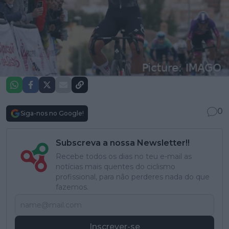
0
Siga-nos no Google!
Subscreva a nossa Newsletter!!
Recebe todos os dias no teu e-mail as
notícias mais quentes do ciclismo
profissional, para não perderes nada do que
fazemos.
Inscrever-se