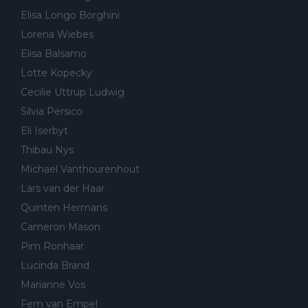
Elisa Longo Borghini
Lorena Wiebes
Elisa Balsamo
Lotte Kopecky
Cecilie Uttrup Ludwig
Silvia Persico
Eli Iserbyt
Thibau Nys
Michael Vanthourenhout
Lars van der Haar
Quinten Hermans
Cameron Mason
Pim Ronhaar
Lucinda Brand
Marianne Vos
Fem van Empel