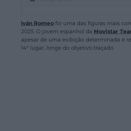
Iván Romeo
foi uma das figuras mais co
2025. O jovem espanhol da
Movistar Te
apesar de uma exibição determinada e re
14º lugar, longe do objetivo traçado.