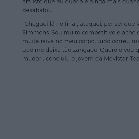
era isto que eu queria e ainda mais quan
desabafou.
"Cheguei lá no final, ataquei, pensei que i
Simmons. Sou muito competitivo e acho 
muita raiva no meu corpo, tudo correu mal
que me deixa tão zangado. Quero e vou q
mudar", concluiu o jovem da Movistar Te