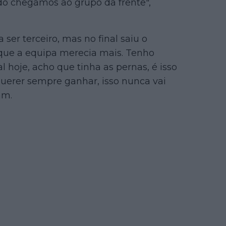
do chegámos ao grupo da frente",
a ser terceiro, mas no final saiu o
que a equipa merecia mais. Tenho
 hoje, acho que tinha as pernas, é isso
uerer sempre ganhar, isso nunca vai
am.