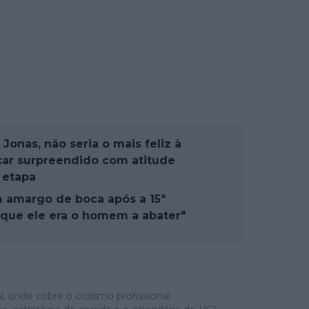
Jonas, não seria o mais feliz à
car surpreendido com atitude
 etapa
m amargo de boca após a 15ª
a que ele era o homem a abater"
, onde cobre o ciclismo profissional