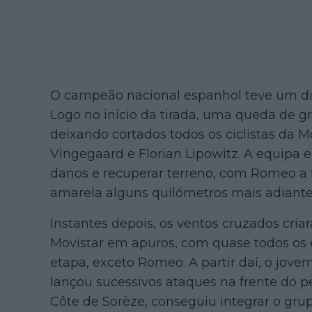
O campeão nacional espanhol teve um di
Logo no início da tirada, uma queda de g
deixando cortados todos os ciclistas da
Vingegaard e Florian Lipowitz. A equipa 
danos e recuperar terreno, com Romeo a 
amarela alguns quilómetros mais adiant
Instantes depois, os ventos cruzados cria
Movistar em apuros, com quase todos os 
etapa, exceto Romeo. A partir daí, o jove
lançou sucessivos ataques na frente do pe
Côte de Sorèze, conseguiu integrar o gru