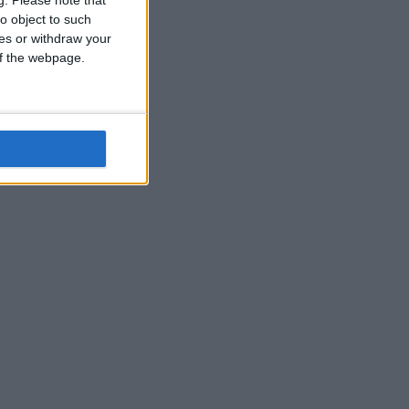
o object to such
ces or withdraw your
 of the webpage.