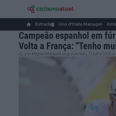
Estrada
Giro d'Italia Manager
Ant
▼
Campeão espanhol em fúri
Volta a França: "Tenho mu
por
Miguel Marques
segunda-feira, 21 julho 2025 a