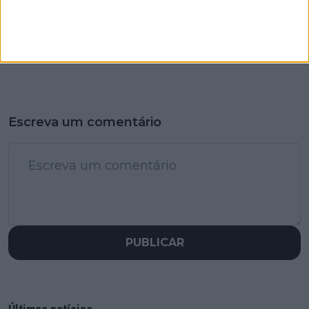
Escreva um comentário
PUBLICAR