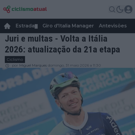
Estrada
Giro d'Italia Manager
Antevisões
R
▼
Juri e multas - Volta a Itália
2026: atualização da 21a etapa
Ciclismo
por
Miguel Marques
domingo, 31 maio 2026 a 11:30