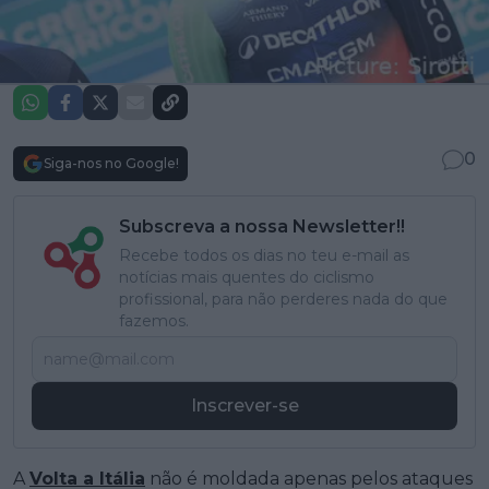
0
Siga-nos no Google!
Subscreva a nossa Newsletter!!
Recebe todos os dias no teu e-mail as
notícias mais quentes do ciclismo
profissional, para não perderes nada do que
fazemos.
Inscrever-se
A
Volta a Itália
não é moldada apenas pelos ataques