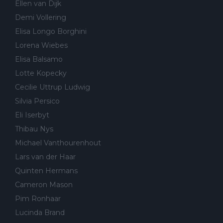
Ellen van Dijk
Demi Vollering
Elisa Longo Borghini
Lorena Wiebes
Elisa Balsamo
Lotte Kopecky
Cecilie Uttrup Ludwig
Silvia Persico
Eli Iserbyt
Thibau Nys
Michael Vanthourenhout
Lars van der Haar
Quinten Hermans
Cameron Mason
Pim Ronhaar
Lucinda Brand