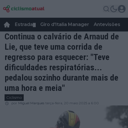
Estrada
Giro d'Italia Manager
Antevisões
R
▼
Continua o calvário de Arnaud de
Lie, que teve uma corrida de
regresso para esquecer: "Teve
dificuldades respiratórias...
pedalou sozinho durante mais de
uma hora e meia"
Ciclismo
por
Miguel Marques
terça-feira, 20 maio 2025 a 6:00