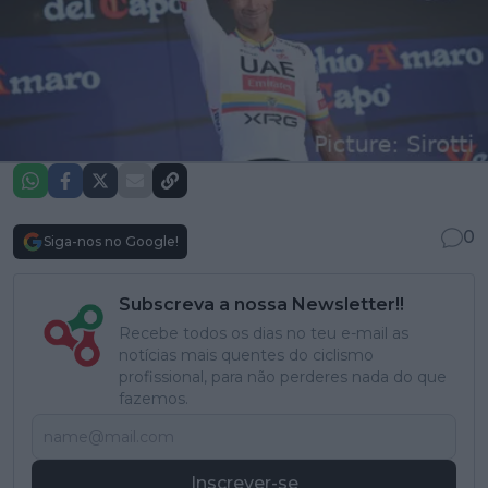
0
Siga-nos no Google!
Subscreva a nossa Newsletter!!
Recebe todos os dias no teu e-mail as
notícias mais quentes do ciclismo
profissional, para não perderes nada do que
fazemos.
Inscrever-se