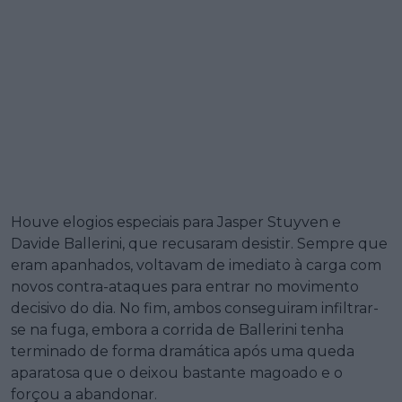
Houve elogios especiais para Jasper Stuyven e
Davide Ballerini, que recusaram desistir. Sempre que
eram apanhados, voltavam de imediato à carga com
novos contra-ataques para entrar no movimento
decisivo do dia. No fim, ambos conseguiram infiltrar-
se na fuga, embora a corrida de Ballerini tenha
terminado de forma dramática após uma queda
aparatosa que o deixou bastante magoado e o
forçou a abandonar.