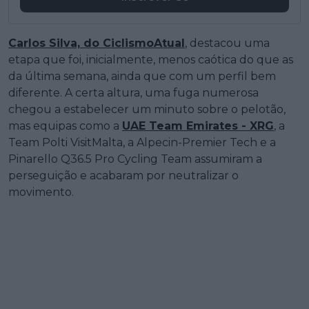
Carlos Silva, do CiclismoAtual
, destacou uma
etapa que foi, inicialmente, menos caótica do que as
da última semana, ainda que com um perfil bem
diferente. A certa altura, uma fuga numerosa
chegou a estabelecer um minuto sobre o pelotão,
mas equipas como a
UAE Team Emirates - XRG
, a
Team Polti VisitMalta, a Alpecin-Premier Tech e a
Pinarello Q36.5 Pro Cycling Team assumiram a
perseguição e acabaram por neutralizar o
movimento.