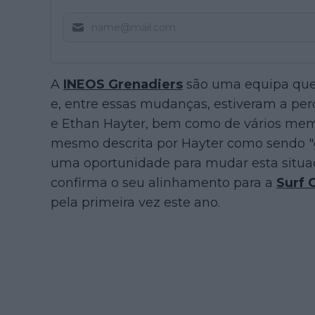
A
INEOS Grenadiers
são uma equipa que
e, entre essas mudanças, estiveram a pe
e Ethan Hayter, bem como de vários memb
mesmo descrita por Hayter como sendo "
uma oportunidade para mudar esta situaçã
confirma o seu alinhamento para a
Surf 
pela primeira vez este ano.