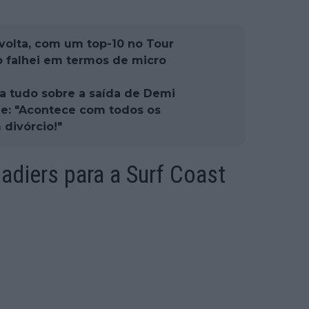
olta, com um top-10 no Tour
 falhei em termos de micro
la tudo sobre a saída de Demi
me: "Acontece com todos os
divórcio!"
diers para a Surf Coast