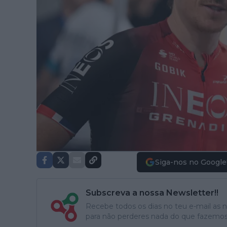
Siga-nos no Google
Subscreva a nossa Newsletter!!
Recebe todos os dias no teu e-mail as no
para não perderes nada do que fazemos