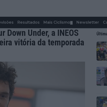
evisões
Resultados
Mais Ciclismo
Newsletter
C
▼
ur Down Under, a INEOS
Últim
eira vitória da temporada