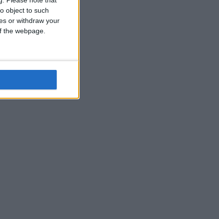
o object to such
ces or withdraw your
 of the webpage.