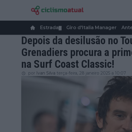
Estrada
Giro d'Italia Manager
Ant
▼
Depois da desilusão no To
Grenadiers procura a prim
na Surf Coast Classic!
por
Ivan Silva
terça-feira, 28 janeiro 2025 a 10:07