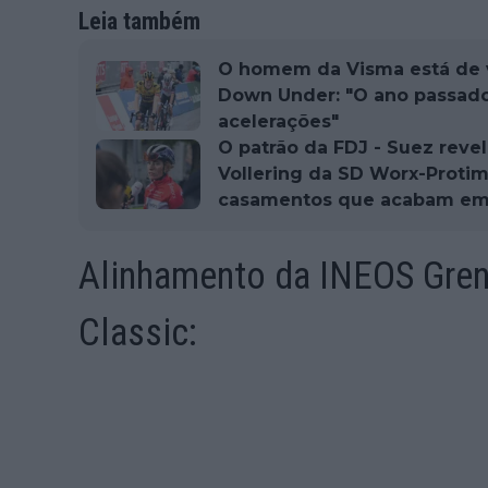
Leia também
O homem da Visma está de v
Down Under: "O ano passado
acelerações"
O patrão da FDJ - Suez reve
Vollering da SD Worx-Proti
casamentos que acabam em 
Alinhamento da INEOS Grena
Classic: