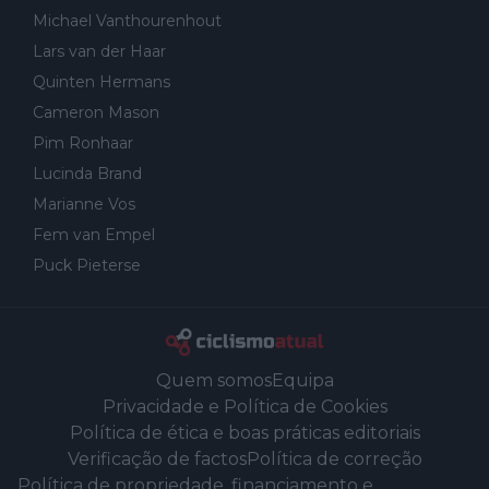
Michael Vanthourenhout
Lars van der Haar
Quinten Hermans
Cameron Mason
Pim Ronhaar
Lucinda Brand
Marianne Vos
Fem van Empel
Puck Pieterse
Quem somos
Equipa
Privacidade e Política de Cookies
Política de ética e boas práticas editoriais
Verificação de factos
Política de correção
Política de propriedade, financiamento e