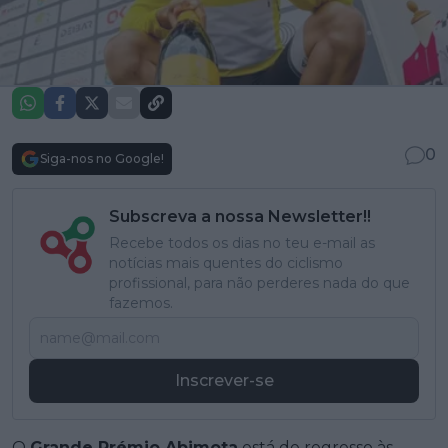
0
Siga-nos no Google!
Subscreva a nossa Newsletter!!
Recebe todos os dias no teu e-mail as
notícias mais quentes do ciclismo
profissional, para não perderes nada do que
fazemos.
Inscrever-se
O
Grande Prémio Abimota
está de regresso às