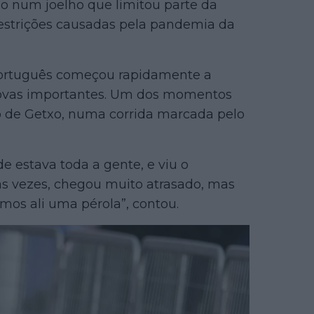
o num joelho que limitou parte da
restrições causadas pela pandemia da
 português começou rapidamente a
rovas importantes. Um dos momentos
o de Getxo, numa corrida marcada pelo
de estava toda a gente, e viu o
s vezes, chegou muito atrasado, mas
amos ali uma pérola”, contou.