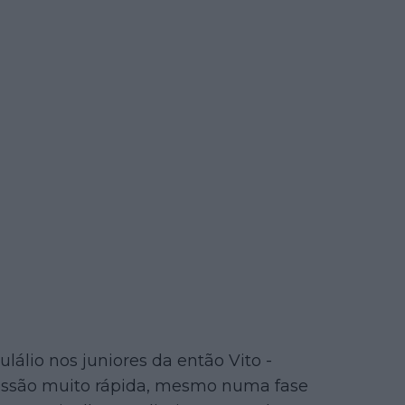
álio nos juniores da então Vito -
essão muito rápida, mesmo numa fase