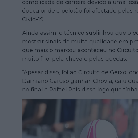
complicada da carreira devido a uma lesã
época onde o pelotão foi afectado pelas 
Civid-19.
Ainda assim, o técnico sublinhou que o
mostrar sinais de muita qualidade em p
que mais o marcou aconteceu no Circuit
muito frio, pela chuva e pelas quedas.
“Apesar disso, foi ao Circuito de Getxo, on
Damiano Caruso ganhar. Chovia, caiu dua
no final o Rafael Reis disse logo que tính