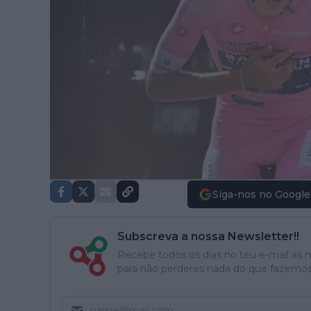
Siga-nos no Google
Subscreva a nossa Newsletter!!
Recebe todos os dias no teu e-mail as no
para não perderes nada do que fazemos