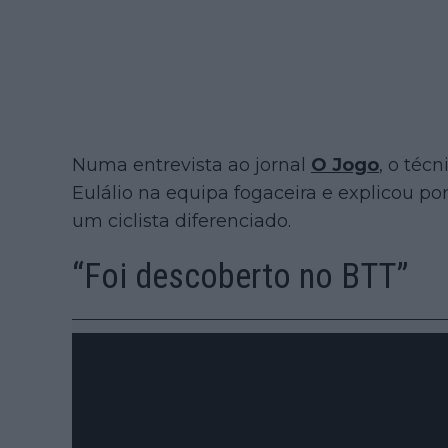
Numa entrevista ao jornal
O Jogo
, o téc
Eulálio na equipa fogaceira e explicou p
um ciclista diferenciado.
“Foi descoberto no BTT”