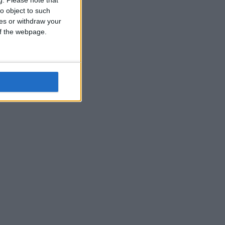
o object to such
ces or withdraw your
 of the webpage.