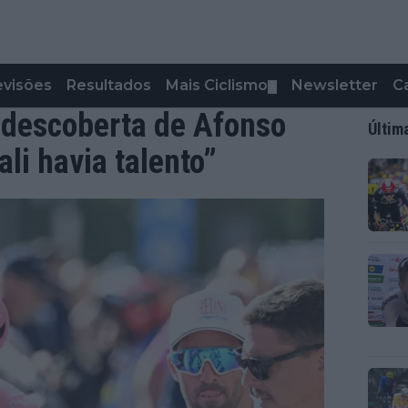
evisões
Resultados
Mais Ciclismo
Newsletter
C
▼
 descoberta de Afonso
Últim
ali havia talento”