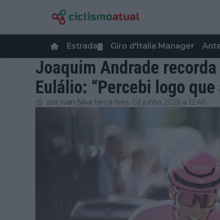
Estrada
Giro d'Italia Manager
Ant
▼
Joaquim Andrade recorda
Eulálio: “Percebi logo que 
por
Ivan Silva
terça-feira, 02 junho 2026 a 12:40