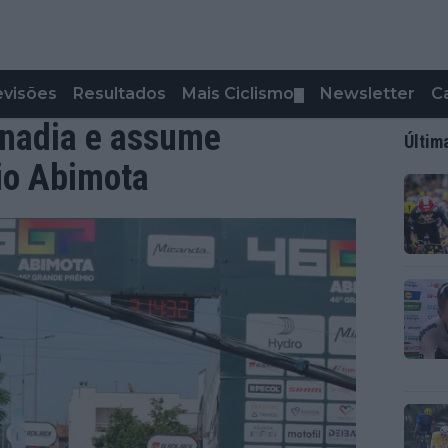
evisões
Resultados
Mais Ciclismo
Newsletter
C
▼
Anadia e assume
Últim
io Abimota