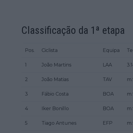
Classificação da 1ª etapa
Pos.
Ciclista
Equipa
T
1
João Martins
LAA
3:1
2
João Matias
TAV
m.
3
Fábio Costa
BOA
m.
4
Iker Bonillo
BOA
m.
5
Tiago Antunes
EFP
m.