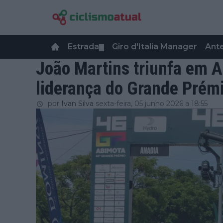
Estrada
Giro d'Italia Manager
Ant
▼
João Martins triunfa em 
liderança do Grande Prém
por
Ivan Silva
sexta-feira, 05 junho 2026 a 18:55