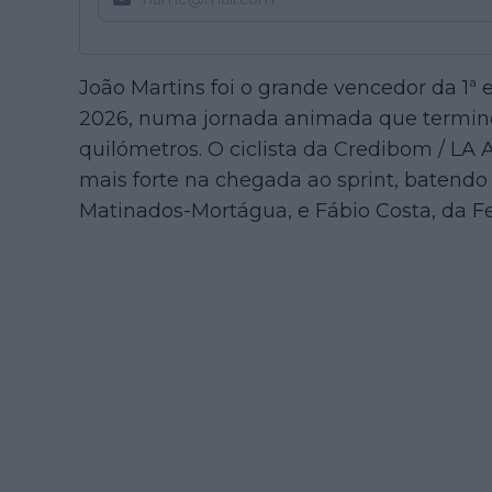
João Martins foi o grande vencedor da 1ª
2026, numa jornada animada que termino
quilómetros. O ciclista da Credibom / LA 
mais forte na chegada ao sprint, batendo
Matinados-Mortágua, e Fábio Costa, da Fei