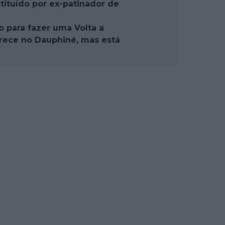
tituído por ex-patinador de
o para fazer uma Volta a
arece no Dauphiné, mas está