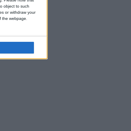
o object to such
ces or withdraw your
 of the webpage.