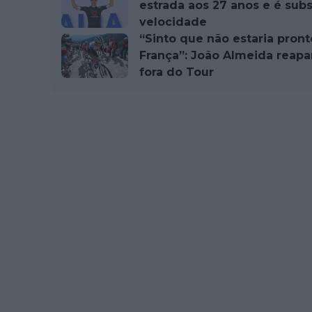
estrada aos 27 anos e é subs
velocidade
“Sinto que não estaria pront
França”: João Almeida reap
fora do Tour