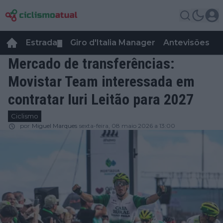
Estrada
Giro d'Italia Manager
Antevisões
R
▼
Mercado de transferências:
Movistar Team interessada em
contratar Iuri Leitão para 2027
Ciclismo
por
Miguel Marques
sexta-feira, 08 maio 2026 a 13:00