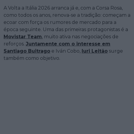
A Volta a Itália 2026 arranca já e, com a Corsa Rosa,
como todos os anos, renova-se a tradição: começam a
ecoar com força os rumores de mercado para a
época seguinte. Uma das primeiras protagonistas é a
Movistar Team
, muito ativa nas negociações de
reforços.
Juntamente com o interesse em
Santiago Buitrago
e Iván Cobo,
Iuri Leitão
surge
também como objetivo.