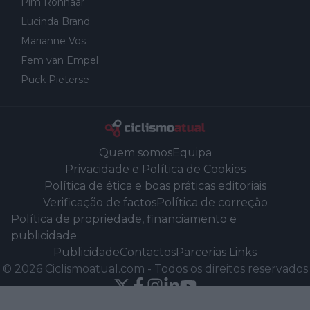
Pim Ronhaar
Lucinda Brand
Marianne Vos
Fem van Empel
Puck Pieterse
Quem somos
Equipa
Privacidade e Política de Cookies
Política de ética e boas práticas editoriais
Verificação de factos
Política de correção
Política de propriedade, financiamento e
publicidade
Publicidade
Contactos
Parcerias Links
©
2026
Ciclismoatual.com
-
Todos os direitos reservados
Powered by Newsifier