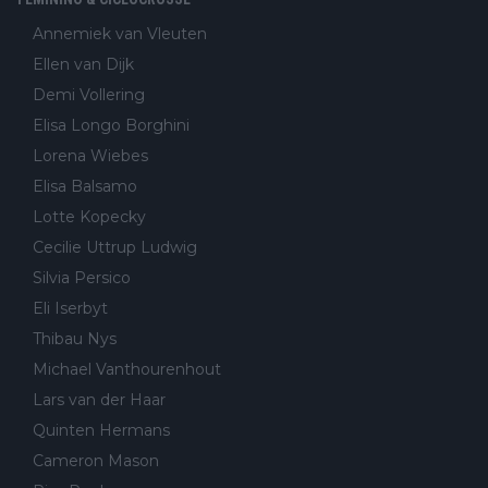
Annemiek van Vleuten
Ellen van Dijk
Demi Vollering
Elisa Longo Borghini
Lorena Wiebes
Elisa Balsamo
Lotte Kopecky
Cecilie Uttrup Ludwig
Silvia Persico
Eli Iserbyt
Thibau Nys
Michael Vanthourenhout
Lars van der Haar
Quinten Hermans
Cameron Mason