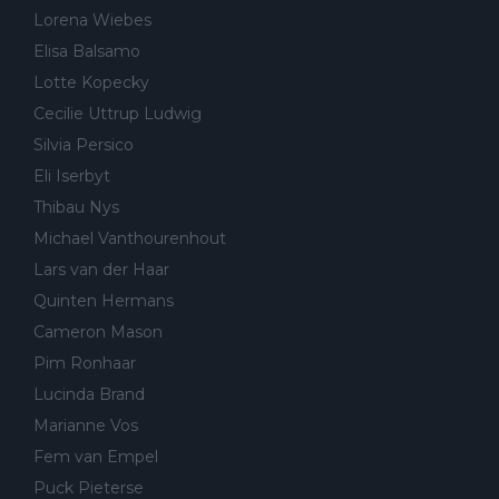
Lorena Wiebes
Elisa Balsamo
Lotte Kopecky
Cecilie Uttrup Ludwig
Silvia Persico
Eli Iserbyt
Thibau Nys
Michael Vanthourenhout
Lars van der Haar
Quinten Hermans
Cameron Mason
Pim Ronhaar
Lucinda Brand
Marianne Vos
Fem van Empel
Puck Pieterse