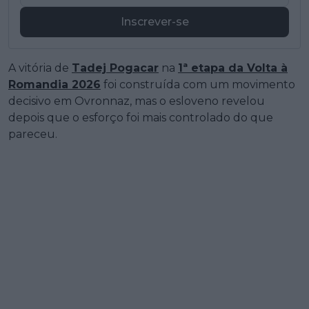
Inscrever-se
A vitória de
Tadej Pogacar
na
1ª etapa da Volta à
Romandia 2026
foi construída com um movimento
decisivo em Ovronnaz, mas o esloveno revelou
depois que o esforço foi mais controlado do que
pareceu.