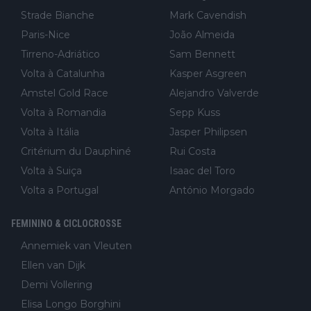
Strade Bianche
Mark Cavendish
Paris-Nice
João Almeida
Tirreno-Adriático
Sam Bennett
Volta à Catalunha
Kasper Asgreen
Amstel Gold Race
Alejandro Valverde
Volta à Romandia
Sepp Kuss
Volta à Itália
Jasper Philipsen
Critérium du Dauphiné
Rui Costa
Volta à Suiça
Isaac del Toro
Volta a Portugal
António Morgado
FEMININO & CICLOCROSSE
Annemiek van Vleuten
Ellen van Dijk
Demi Vollering
Elisa Longo Borghini