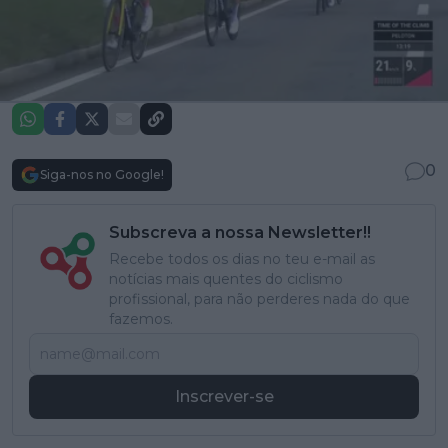
0
Siga-nos no Google!
Subscreva a nossa Newsletter!!
Recebe todos os dias no teu e-mail as
notícias mais quentes do ciclismo
profissional, para não perderes nada do que
fazemos.
Inscrever-se