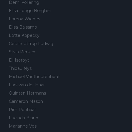
Demi Vollering
Elisa Longo Borghini
Lorena Wiebes
Elisa Balsamo
Lotte Kopecky
Cecilie Uttrup Ludwig
Silvia Persico
Eli Iserbyt
Thibau Nys
Michael Vanthourenhout
Lars van der Haar
Quinten Hermans
Cameron Mason
Pim Ronhaar
Lucinda Brand
Marianne Vos