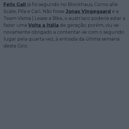
Felix Gall
já foi segundo no Blockhaus, Corno alle
Scale, Pila e Carì. Não fosse
Jonas Vingegaard
e a
Team Visma | Lease a Bike, o austríaco poderia estar a
fazer uma
Volta a Itália
de geração; porém, viu-se
novamente obrigado a contentar-se com o segundo
lugar pela quarta vez, à entrada da última semana
deste Giro.