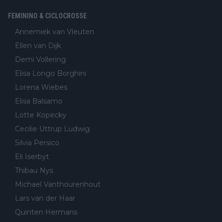
FEMININO & CICLOCROSSE
Annemiek van Vleuten
Ellen van Dijk
Demi Vollering
Elisa Longo Borghini
Lorena Wiebes
Elisa Balsamo
Lotte Kopecky
Cecilie Uttrup Ludwig
Silvia Persico
Eli Iserbyt
Thibau Nys
Michael Vanthourenhout
Lars van der Haar
Quinten Hermans