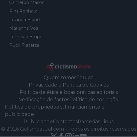
Cameron Mason
Pim Ronhaar
Lucinda Brand
Marianne Vos
Fem van Empel
Puck Pieterse
Quem somos
Equipa
Privacidade e Política de Cookies
Política de ética e boas práticas editoriais
Verificação de factos
Política de correção
Política de propriedade, financiamento e
publicidade
Publicidade
Contactos
Parcerias Links
©
2026
Ciclismoatual.com
-
Todos os direitos reservados