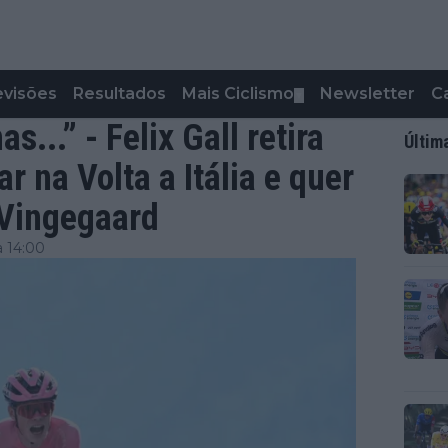
evisões
Resultados
Mais Ciclismo
Newsletter
C
▼
...” - Felix Gall retira
Últim
 na Volta a Itália e quer
 Vingegaard
a 14:00