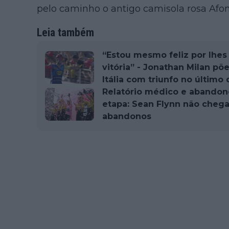
pelo caminho o antigo camisola rosa Afon
Leia também
“Estou mesmo feliz por lhes
vitória” - Jonathan Milan põe
Itália com triunfo no último 
Relatório médico e abandonos
etapa: Sean Flynn não chega 
abandonos