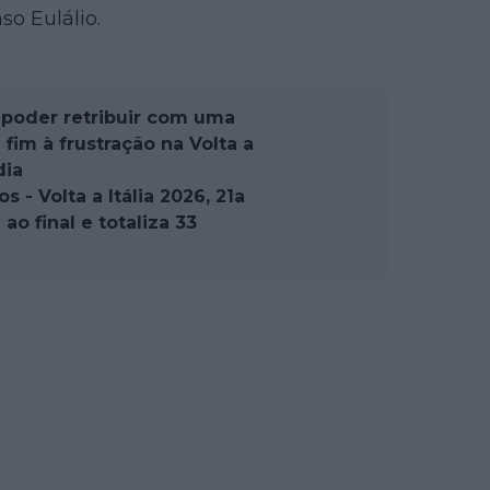
so Eulálio.
 poder retribuir com uma
 fim à frustração na Volta a
dia
 - Volta a Itália 2026, 21a
ao final e totaliza 33