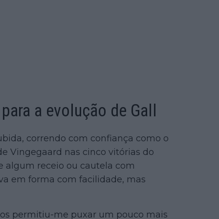
 para a evolução de Gall
subida, correndo com confiança como o
de Vingegaard nas cinco vitórias do
e algum receio ou cautela com
ava em forma com facilidade, mas
anos permitiu-me puxar um pouco mais