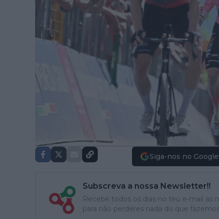
Siga-nos no Google
Subscreva a nossa Newsletter!!
Recebe todos os dias no teu e-mail as no
para não perderes nada do que fazemos