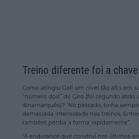
Treino diferente foi a chave
Como atingiu Gall um nível tão alto em 
“número dois” do Giro (foi segundo atrás 
dinamarquês)? “No passado, tinha sempr
demasiada intensidade nos treinos. Entr
também perdia a forma rapidamente”.
“A endurance que construí nos últimos 