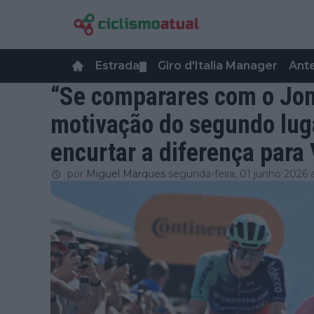
Estrada
Giro d'Italia Manager
Ant
▼
“Se comparares com o Jonas
motivação do segundo lugar
encurtar a diferença para
por
Miguel Marques
segunda-feira, 01 junho 2026 