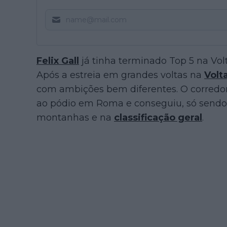
Felix Gall
já tinha terminado Top 5 na Vol
Após a estreia em grandes voltas na
Volta
com ambições bem diferentes. O corredo
ao pódio em Roma e conseguiu, só sendo
montanhas e na
classificação geral
.