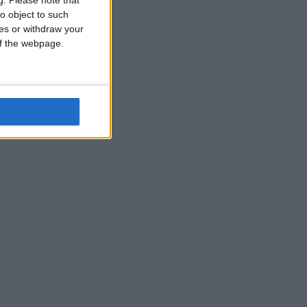
o object to such
ces or withdraw your
 of the webpage.