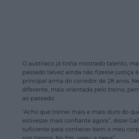
O austríaco já tinha mostrado talento, ma
passado talvez ainda não fizesse justiça
principal arma do corredor de 28 anos. 
diferente, mais orientada pelo treino, per
ao passado.
“Acho que treinei mais e mais duro do q
estivesse mais confiante agora”, disse Gal
suficiente para conhecer bem o meu corpo 
nos treinos. No fim, valeu a pena”.