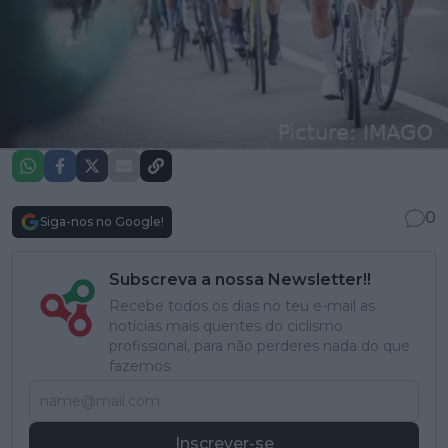
0
Siga-nos no Google!
Subscreva a nossa Newsletter!!
Recebe todos os dias no teu e-mail as
notícias mais quentes do ciclismo
profissional, para não perderes nada do que
fazemos.
Inscrever-se