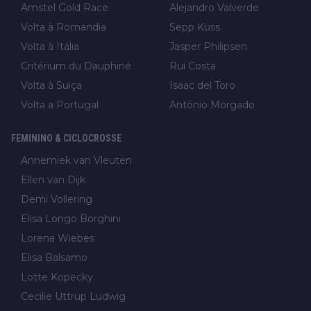
Amstel Gold Race
Alejandro Valverde
Volta à Romandia
Sepp Kuss
Volta à Itália
Jasper Philipsen
Critérium du Dauphiné
Rui Costa
Volta à Suiça
Isaac del Toro
Volta a Portugal
António Morgado
FEMININO & CICLOCROSSE
Annemiek van Vleuten
Ellen van Dijk
Demi Vollering
Elisa Longo Borghini
Lorena Wiebes
Elisa Balsamo
Lotte Kopecky
Cecilie Uttrup Ludwig