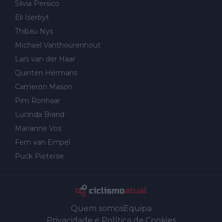
Silvia Persico
Eli Iserbyt
Thibau Nys
Michael Vanthourenhout
Lars van der Haar
Quinten Hermans
Cameron Mason
Pim Ronhaar
Lucinda Brand
Marianne Vos
Fem van Empel
Puck Pieterse
Quem somos
Equipa
Privacidade e Política de Cookies