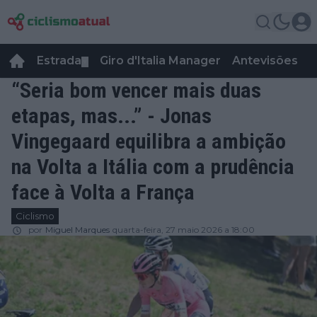
Estrada
Giro d'Italia Manager
Antevisões
R
▼
“Seria bom vencer mais duas
etapas, mas...” - Jonas
Vingegaard equilibra a ambição
na Volta a Itália com a prudência
face à Volta a França
Ciclismo
por
Miguel Marques
quarta-feira, 27 maio 2026 a 18:00