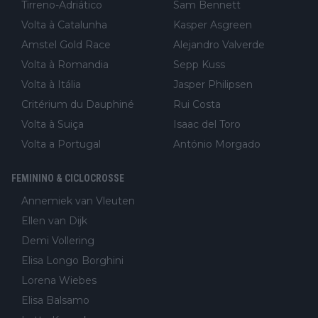
Tirreno-Adriático
Sam Bennett
Volta à Catalunha
Kasper Asgreen
Amstel Gold Race
Alejandro Valverde
Volta à Romandia
Sepp Kuss
Volta à Itália
Jasper Philipsen
Critérium du Dauphiné
Rui Costa
Volta à Suiça
Isaac del Toro
Volta a Portugal
António Morgado
FEMININO & CICLOCROSSE
Annemiek van Vleuten
Ellen van Dijk
Demi Vollering
Elisa Longo Borghini
Lorena Wiebes
Elisa Balsamo