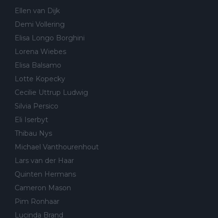
Ellen van Dijk
Demi Vollering
Elisa Longo Borghini
Lorena Wiebes
Elisa Balsamo
Lotte Kopecky
Cecilie Uttrup Ludwig
Silvia Persico
Eli Iserbyt
Thibau Nys
Michael Vanthourenhout
Lars van der Haar
Quinten Hermans
Cameron Mason
Pim Ronhaar
Lucinda Brand