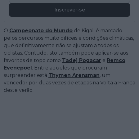
Inscrever-se
O
Campeonato do Mundo
de Kigali é marcado
pelos percursos muito difíceis e condições climáticas,
que definitivamente não se ajustam a todos os
ciclistas. Contudo, isto também pode aplicar-se aos
favoritos de topo como
Tadej Pogacar
e
Remco
Evenepoel
. Entre aqueles que procuram
surpreender está
Thymen Arensman
, um
vencedor por duas vezes de etapas na Volta a França
deste verão.