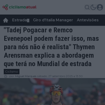
Estrada
Giro d'Italia Manager
Antevisões
R
▼
"Tadej Pogacar e Remco
Evenepoel podem fazer isso, mas
para nós não é realista" Thymen
Arensman explica a abordagem
que terá no Mundial de estrada
Ciclismo
por
Miguel Marques
sábado, 27 setembro 2025 a 13:30