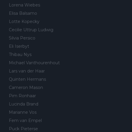
Lorena Wiebes
Elisa Balsamo
Lotte Kopecky
Cecilie Uttrup Ludwig
Silvia Persico
Eli Iserbyt
Thibau Nys
Michael Vanthourenhout
Lars van der Haar
Quinten Hermans
Cameron Mason
Pim Ronhaar
Lucinda Brand
Marianne Vos
Fem van Empel
Puck Pieterse