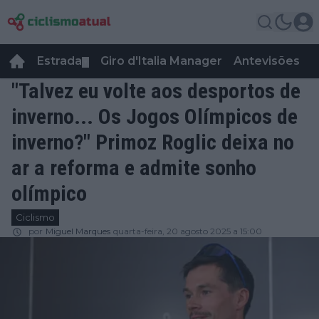
Estrada
Giro d'Italia Manager
Antevisões
R
▼
"Talvez eu volte aos desportos de
inverno... Os Jogos Olímpicos de
inverno?" Primoz Roglic deixa no
ar a reforma e admite sonho
olímpico
Ciclismo
por
Miguel Marques
quarta-feira, 20 agosto 2025 a 15:00