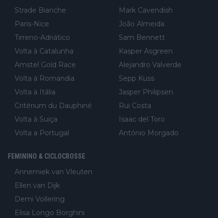
Strade Bianche
Mark Cavendish
Paris-Nice
João Almeida
Tirreno-Adriático
Sam Bennett
Volta à Catalunha
Kasper Asgreen
Amstel Gold Race
Alejandro Valverde
Volta à Romandia
Sepp Kuss
Volta à Itália
Jasper Philipsen
Critérium du Dauphiné
Rui Costa
Volta à Suiça
Isaac del Toro
Volta a Portugal
António Morgado
FEMININO & CICLOCROSSE
Annemiek van Vleuten
Ellen van Dijk
Demi Vollering
Elisa Longo Borghini