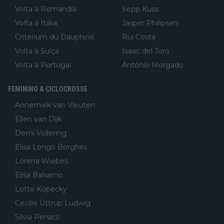
Volta à Romandia
Sepp Kuss
Volta à Itália
Jasper Philipsen
Critérium du Dauphiné
Rui Costa
Volta à Suiça
Isaac del Toro
Volta a Portugal
António Morgado
FEMININO & CICLOCROSSE
Annemiek van Vleuten
Ellen van Dijk
Demi Vollering
Elisa Longo Borghini
Lorena Wiebes
Elisa Balsamo
Lotte Kopecky
Cecilie Uttrup Ludwig
Silvia Persico