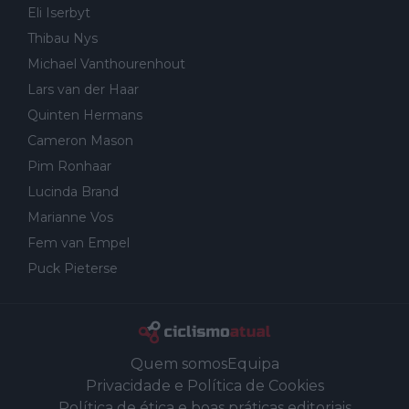
Eli Iserbyt
Thibau Nys
Michael Vanthourenhout
Lars van der Haar
Quinten Hermans
Cameron Mason
Pim Ronhaar
Lucinda Brand
Marianne Vos
Fem van Empel
Puck Pieterse
Quem somos
Equipa
Privacidade e Política de Cookies
Política de ética e boas práticas editoriais